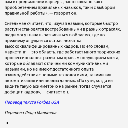
вам в продвижении карьеры, часто связано как с
приобретением правильных навыков, так и с выбором
правильной работы», — говорит он.
Сигельман считает, что, изучая навыки, которые быстро
растут и становятся востребованными в разных отраслях,
люди могут начать развиваться в областях, где по-
прежнему ощущается острая нехватка
высококвалифицированных кадров. По его словам,
маркетинг — это область, где работает много творческих
профессионалов с развитым правым полушарием мозга,
которые обладают отличными коммуникативными
навыками, но не имеют достаточного опыта
взаимодействия с новыми технологиями, такими как
автоматизация или анализ данных. «По сути, когда вы
видите такую асимметрию на рынке, тогда случается
дефицит кадров», — считает он.
Перевод текста Forbes USA
Перевела Люда Мальнева