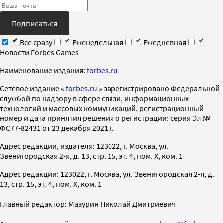
Подписаться
Все сразу
Еженедельная
Ежедневная
Новости Forbes Games
Наименование издания:
forbes.ru
Cетевое издание «
forbes.ru
» зарегистрировано Федеральной
службой по надзору в сфере связи, информационных
технологий и массовых коммуникаций, регистрационный
номер и дата принятия решения о регистрации: серия Эл №
ФС77-82431 от 23 декабря 2021 г.
Адрес редакции, издателя: 123022, г. Москва, ул.
Звенигородская 2-я, д. 13, стр. 15, эт. 4, пом. X, ком. 1
Адрес редакции: 123022, г. Москва, ул. Звенигородская 2-я, д.
13, стр. 15, эт. 4, пом. X, ком. 1
Главный редактор: Мазурин Николай Дмитриевич