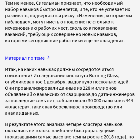
Тем не менее, Сигельман признает, что необходимый
набор навыков быстро меняется, и те, кто не успевает их
развивать, подвергаются риску: «Изменения, которые мы
наблюдаем, могут иметь отношение не столько к
исчезновению рабочих мест, сколько к появлению
вакансий, требующих совершенно новых навыков,
которыми сегодняшние работники еще не овладели».
Материал по теме
Итак, на каких навыках должны сосредоточиться
соискатели? Исследование института Burning Glass,
опубликованное 1 декабря, выдвинуло несколько идей.
Они проанализировали данные из 228 миллионов
объявлений о вакансиях от сварщиков до дата-инженеров
за последние семь лет, собрав около 30 000 навыков в 444
«кластера», таких как бережливое производство или
анализ данных.
В результате этого анализа четыре кластера навыков
оказались не только наиболее быстрорастущими
(показавшими самые высокие темпы роста с 2018 года), но