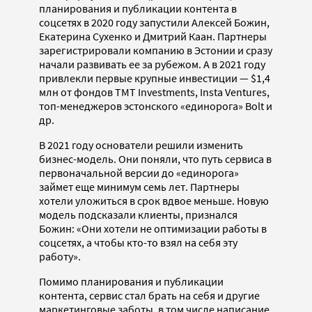
планирования и публикации контента в
соцсетях в 2020 году запустили Алексей Божин,
Екатерина Сухенко и Дмитрий Каан. Партнеры
зарегистрировали компанию в Эстонии и сразу
начали развивать ее за рубежом. А в 2021 году
привлекли первые крупные инвестиции — $1,4
млн от фондов TMT Investments, Insta Ventures,
топ-менеджеров эстонского «единорога» Bolt и
др.
В 2021 году основатели решили изменить
бизнес-модель. Они поняли, что путь сервиса в
первоначальной версии до «единорога»
займет еще минимум семь лет. Партнеры
хотели уложиться в срок вдвое меньше. Новую
модель подсказали клиенты, признался
Божин: «Они хотели не оптимизации работы в
соцсетях, а чтобы кто-то взял на себя эту
работу».
Помимо планирования и публикации
контента, сервис стал брать на себя и другие
маркетинговые заботы, в том числе написание