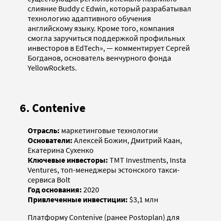
слияние Buddy с Edwin, который разрабатывал
технологию адаптивного обучения
английскому языку. Кроме того, компания
смогла заручиться поддержкой профильных
инвесторов в EdTech», — комментирует Сергей
Богданов, основатель венчурного фонда
YellowRockets.
6. Contenive
Отрасль:
маркетинговые технологии
Основатели:
Алексей Божин, Дмитрий Каан,
Екатерина Сухенко
Ключевые инвесторы:
TMT Investments, Insta
Ventures, топ-менеджеры эстонского такси-
сервиса Bolt
Год основания:
2020
Привлеченные инвестиции:
$3,1 млн
Платформу Contenive (ранее Postoplan) для