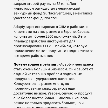
закрыл второй раунд, на $2 млн. Лид-
инвестором раунда стал американский
венчурный фонд Surface Ventures, в нем также
участвовал фонд irrvrntVC.
Adapty зарегистрирован в США и работает с
клиентами на этом рынке и в Европе. Сервис
используют более 2500 приложений. В его
планах разработка инструмента для
прогнозирования LTV — прибыли, которую
приложение может получить от подписчика за
все время работы с ним.
Почему вошел в рейтинг:
«Adapty имеет шансы
стать очень большим бизнесом. Они работают
с одной из главных проблем подписных
продуктов — удержанием клиентов.
Конкурентов на рынке много, но
проникновение таких сервисов еще
достаточно низкое. Уверен, сейчас их продукт
еще более востребован — многим бизнесам
важно не только продавать больше, но и
выстраивать лучше экономику с