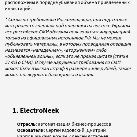
расположены в порядке убывания объема привлеченных
инвестиций.
* Согласно требованию Роскомнадзора, при подготовке
материалов о специальной операции на востоке Украины
все российские СМИ обязаны пользоваться информацией
только из официальных источников РФ. Мы не можем
публиковать материалы, в которых проводимая операция
называется «нападением», «вторжением» либо
«объявлением войны», если это не прямая цитата (статья
57 ФЗ о СМИ). В случае нарушения требования со СМИ
может быть взыскан штраф в размере 5 млн рублей, также
может последовать блокировка издания.
1. ElectroNeek
Отрасль:
автоматизация бизнес-процессов
Основатели:
Сергей Юдовский, Дмитрий
Карпов, Михаил Рожин, Алексей Астафьев