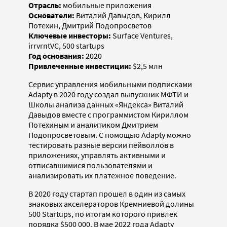
Отрасль:
мобильные приложения
Основатели:
Виталий Давыдов, Кирилл
Потехин, Дмитрий Подопросветов
Ключевые инвесторы:
Surface Ventures,
irrvrntVC, 500 startups
Год основания:
2020
Привлеченные инвестиции:
$2,5 млн
Сервис управления мобильными подписками
Adapty в 2020 году создал выпускник МФТИ и
Школы анализа данных «Яндекса» Виталий
Давыдов вместе с программистом Кириллом
Потехиным и аналитиком Дмитрием
Подопросветовым. С помощью Adapty можно
тестировать разные версии пейволлов в
приложениях, управлять активными и
отписавшимися пользователями и
анализировать их платежное поведение.
В 2020 году стартап прошел в один из самых
знаковых акселераторов Кремниевой долины
500 Startups, по итогам которого привлек
порядка $500 000. В мае 2022 года Adapty