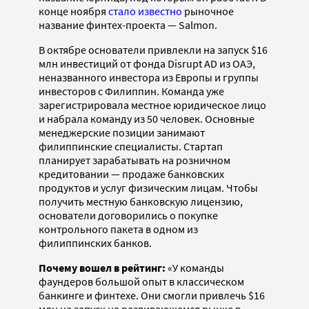
конце ноября
стало известно
рыночное
название финтех-проекта — Salmon.
В октябре основатели привлекли на запуск $16
млн инвестиций от фонда Disrupt AD из ОАЭ,
неназванного инвестора из Европы и группы
инвесторов с Филиппин. Команда уже
зарегистрировала местное юридическое лицо
и набрала команду из 50 человек. Основные
менеджерские позиции занимают
филиппинские специалисты. Стартап
планирует зарабатывать на розничном
кредитовании — продаже банковских
продуктов и услуг физическим лицам. Чтобы
получить местную банковскую лицензию,
основатели договорились о покупке
контрольного пакета в одном из
филиппинских банков.
Почему вошел в рейтинг:
«У команды
фаундеров большой опыт в классическом
банкинге и финтехе. Они смогли привлечь $16