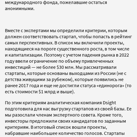
международного фонда, пожелавшие остаться
анонимными.
Вместе с экспертами мы определили критерии, которым
должен соответствовать стартап, чтобы попасть в рейтинг
самых перспективных. В список мы включили проекты,
находящиеся на пороге существенного роста, в том числе
и капитализации. Поэтому с учетом падения рынка в 2022
году ввели ограничение по объему привлеченных
инвестиций — не более $30 млн. Мы рассматривали
стартапы, которые основаны выходцами из России (не с
детства живущими за рубежом), которые появились не
ранее 2017 года и еще не достигли статуса «единорога» (то
есть стоимости $1 млрд и выше).
По этим критериям аналитическая компания Dsight
подготовила для нас выгрузку стартапов из своей базы. Ее
мы разослали членам экспертного совета. Кроме того,
инвесторы предложили своих кандидатов по заданным
критериям. В итоговый список вошли проекты,
набравшие наибольшее количество голосов. Стартапы