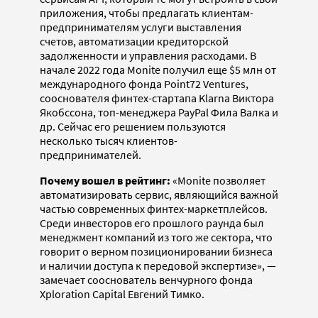
приложения, чтобы предлагать клиентам-
предпринимателям услуги выставления
счетов, автоматизации кредиторской
задолженности и управления расходами. В
начале 2022 года Monite получил еще $5 млн от
международного фонда Point72 Ventures,
сооснователя финтех-стартапа Klarna Виктора
Якобссона, топ-менеджера PayPal Фила Валка и
др. Сейчас его решением пользуются
несколько тысяч клиентов-
предпринимателей.
Почему вошел в рейтинг:
«Monite позволяет
автоматизировать сервис, являющийся важной
частью современных финтех-маркетплейсов.
Среди инвесторов его прошлого раунда был
менеджмент компаний из того же сектора, что
говорит о верном позиционировании бизнеса
и наличии доступа к передовой экспертизе», —
замечает сооснователь венчурного фонда
Xploration Capital Евгений Тимко.