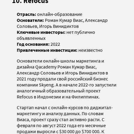
10. Refocus
Отрасль:
онлайн-образование
Основатели:
Роман Кумар Виаc, Александр
Соловьев, Игорь Винидиктов
Ключевые инвесторы:
нет публично
объявленных
Год основания:
2022
Привлеченные инвестиции:
неизвестно
Основатели онлайн-школы маркетинга и
дизайна Qacademy Роман Кумар Виаc,
Александр Соловьев и Игорь Винидиктов в
2021 году продали свой российский бизнес
компании Skyeng. А в начале 2022-го запустили
аналогичный образовательный проект
Refocus в Индонезии и на Филиппинах.
Стартап начал с онлайн-курсов по диджитал-
маркетингу и анализу данных. По словам
Виаса, проект сразу стал активно расти. С
февраля по август 2022 года его месячные
продажи выросли с $30 000 до $700 000. К