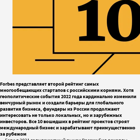
Forbes представляет второй рейтинг самых
многообещающих стартапов с российскими корнями. Хотя
геополитические события 2022 года кардинально изменили
венчурный рынок и создали барьеры для глобального
развития бизнеса, фаундеры из России продолжают
интересовать не только локальных, но и зарубежных
инвесторов. Все 10 вошедших в рейтинг проектов строят
международный бизнес и зарабатывают преимущественно
за рубежом
Если в 2021 году венчурный рынок России бил рекорды