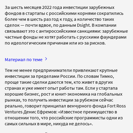
За шесть месяцев 2022 года инвестиции зарубежных
фондов в стартапы с российскими корнями сократились
более чем в шесть раз год к году, а количество таких
сделок — почти вдвое, по данным Dsight. В компании
связывают это с антироссийскими санкциями: зарубежные
частные фонды не хотят работать с русскими фаундерами
по идеологическим причинам или из-за рисков.
Материал по теме
Тем не менее предприниматели привлекают крупные
инвестиции за пределами России. По словам Тимко,
проще такие сделки даются тем, кто живет в других
странах и уже имеет опыт работы там. Если у стартапа
хорошие бизнес, рост и юнит-экономика на глобальных
рынках, то получить инвестиции за рубежом сейчас
реально, говорит принципал венчурного фонда Fort Ross
Ventures Денис Ефремов: «Известное преимущество в
отношении того, что российские программисты одни из
самых сильных в мире, никуда не делось».