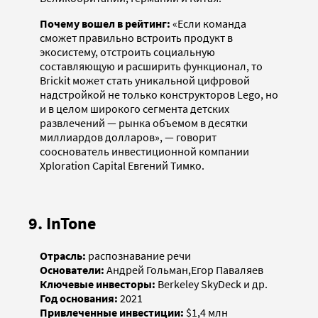
Почему вошел в рейтинг:
«Если команда
сможет правильно встроить продукт в
экосистему, отстроить социальную
составляющую и расширить функционал, то
Brickit может стать уникальной цифровой
надстройкой не только конструкторов Lego, но
и в целом широкого сегмента детских
развлечений — рынка объемом в десятки
миллиардов долларов», — говорит
сооснователь инвестиционной компании
Xploration Capital Евгений Тимко.
9. InTone
Отрасль:
распознавание речи
Основатели:
Андрей Гольман,Егор Паваляев
Ключевые инвесторы:
Berkeley SkyDeck и др.
Год основания:
2021
Привлеченные инвестиции:
$1,4 млн