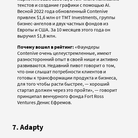
текстов и создание графики с помощью AI.
Весной 2022 года обновленный Contenive
привлек $1,6 млн от TMT Investments, группы
бизнес-ангелов и двух частных фондов из
Европы и США. За 10 месяцев этого года он
выручил $1,8 млн.
Почему вошел в рейтинг:
«Фаундеры
Contenive очень целеустремленные, имеют
разносторонний опыт в своей нише и активно
развиваются. Недавний пивот говорит о том,
что они слышат потребности клиентов и
готовы к трансформации продукта и бизнеса,
для того чтобы расти быстрее, — хороший
стартап должен через это пройти», — говорит
принципал венчурного фонда Fort Ross
Ventures Денис Ефремов.
7. Adapty