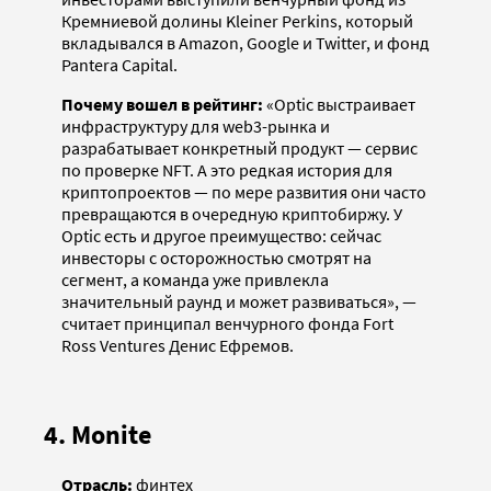
Кремниевой долины Kleiner Perkins, который
вкладывался в Amazon, Google и Twitter, и фонд
Pantera Capital.
Почему вошел в рейтинг:
«Optic выстраивает
инфраструктуру для web3-рынка и
разрабатывает конкретный продукт — сервис
по проверке NFT. А это редкая история для
криптопроектов — по мере развития они часто
превращаются в очередную криптобиржу. У
Optic есть и другое преимущество: сейчас
инвесторы с осторожностью смотрят на
сегмент, а команда уже привлекла
значительный раунд и может развиваться», —
считает принципал венчурного фонда Fort
Ross Ventures Денис Ефремов.
4. Monite
Отрасль:
финтех