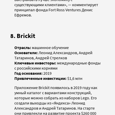
существующими клиентами», — комментирует
принципал фонда Fort Ross Ventures Денис
Ефремов.
8. Brickit
Отрасль:
машинное обучение
Основатели:
Леонид Александров, Андрей
Татаринов, Андрей Стрелков
Ключевые инвесторы:
международные фонды
с российскими корнями
Год основания:
2019
Привлеченные инвестиции:
$1,6 млн
Приложение Brickit появилось в 2019 году как
умный каталог с вариантами конструкций,
которые можно собрать из наборов Lego. Его
создали выходцы из «Яндекса» Леонид
Александров и Андрей Татаринов. На старте
они привлекли на развитие проекта $260 000