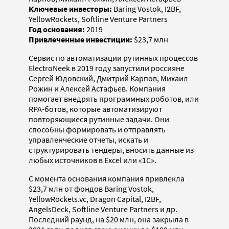
Ключевые инвесторы:
Baring Vostok, I2BF,
YellowRockets, Softline Venture Partners
Год основания:
2019
Привлеченные инвестиции:
$23,7 млн
Сервис по автоматизации рутинных процессов
ElectroNeek в 2019 году запустили россияне
Сергей Юдовский, Дмитрий Карпов, Михаил
Рожин и Алексей Астафьев. Компания
помогает внедрять программных роботов, или
RPA-ботов, которые автоматизируют
повторяющиеся рутинные задачи. Они
способны формировать и отправлять
управленческие отчеты, искать и
структурировать тендеры, вносить данные из
любых источников в Excel или «1С».
С момента основания компания привлекла
$23,7 млн от фондов Baring Vostok,
YellowRockets.vc, Dragon Capital, I2BF,
AngelsDeck, Softline Venture Partners и др.
Последний раунд, на $20 млн, она закрыла в