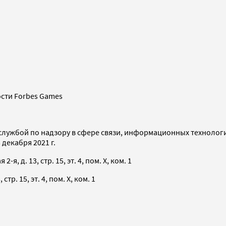
сти Forbes Games
службой по надзору в сфере связи, информационных технолог
декабря 2021 г.
я, д. 13, стр. 15, эт. 4, пом. X, ком. 1
тр. 15, эт. 4, пом. X, ком. 1