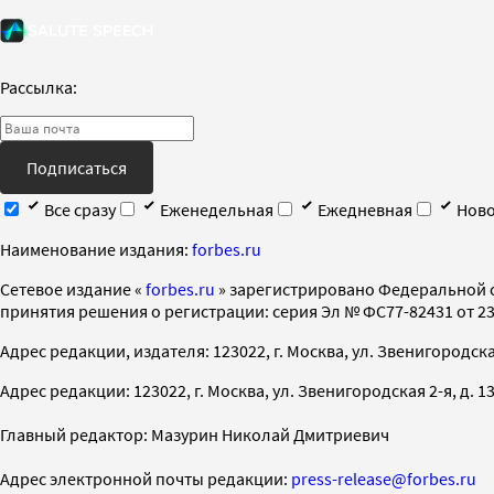
Рассылка:
Подписаться
Все сразу
Еженедельная
Ежедневная
Ново
Наименование издания:
forbes.ru
Cетевое издание «
forbes.ru
» зарегистрировано Федеральной 
принятия решения о регистрации: серия Эл № ФС77-82431 от 23 
Адрес редакции, издателя: 123022, г. Москва, ул. Звенигородская 2-
Адрес редакции: 123022, г. Москва, ул. Звенигородская 2-я, д. 13, с
Главный редактор: Мазурин Николай Дмитриевич
Адрес электронной почты редакции:
press-release@forbes.ru