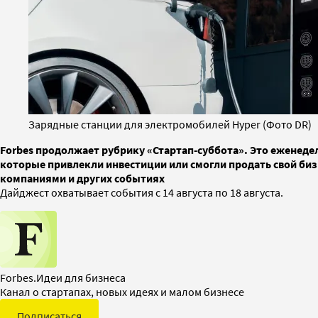
Зарядные станции для электромобилей Hyper (Фото DR)
Forbes продолжает рубрику «Стартап-суббота». Это еженедел
которые привлекли инвестиции или смогли продать свой биз
компаниями и других событиях
Дайджест охватывает события с 14 августа по 18 августа.
Forbes.Идеи для бизнеса
Канал о стартапах, новых идеях и малом бизнесе
Подписаться