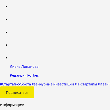
Лиана Липанова
Редакция Forbes
#
Стартап-суббота
#
венчурные инвестиции
#
IT-стартапы
#
Иван 
Подписаться
Информация: