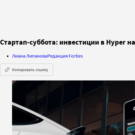
Стартап-суббота: инвестиции в Hyper н
Лиана Липанова
Редакция Forbes
Копировать ссылку