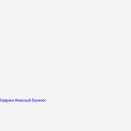
Таврин
#
малый бизнес