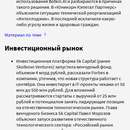
использования Botkin.AI и разбираются в причинах
такого решения. В «Юникорн Кэпитал Партнерс»
объяснили ситуацию технической реорганизацией
«Интеллоджик». В последней исключили какую-
либо угрозу жизни и здоровью граждан.
Материал по теме
Инвестиционный рынок
Инвестиционная платформа Sk Capital (ранее
Skolkovo Ventures) запустила венчурный фонд
объемом 4 млрд рублей, рассказали Forbes в
компании, уточнив, что новая структура работает с
сентября. Она инвестирует в IT-проекты чеками от 50
млн до 500 млн рублей. Для вложений
рассматриваются стартапы с выручкой от 25 млн
рублей и потенциалом занять лидирующие позиции
на отечественном технологическом рынке. Глава
венчурного бизнеса Sk Capital Павел Морозов
объяснил запуск развитием отечественного
технологического сектора: «Российский рынок