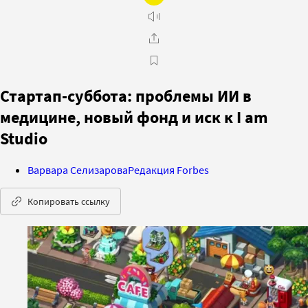
Стартап-суббота: проблемы ИИ в
медицине, новый фонд и иск к I am
Studio
Варвара Селизарова
Редакция Forbes
Копировать ссылку