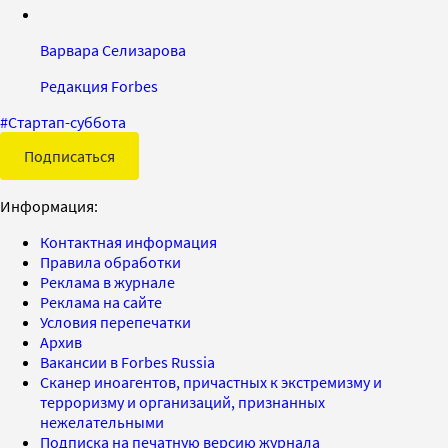
Варвара Селизарова
Редакция Forbes
#
Стартап-суббота
Подписаться
Информация:
Контактная информация
Правила обработки
Реклама в журнале
Реклама на сайте
Условия перепечатки
Архив
Вакансии в Forbes Russia
Сканер иноагентов, причастных к экстремизму и
терроризму и организаций, признанных
нежелательными
Подписка на печатную версию журнала