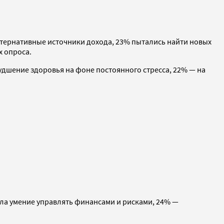
льтернативные источники дохода, 23% пытались найти новых
х опроса.
худшение здоровья на фоне постоянного стресса, 22% — на
ала умение управлять финансами и рисками, 24% —