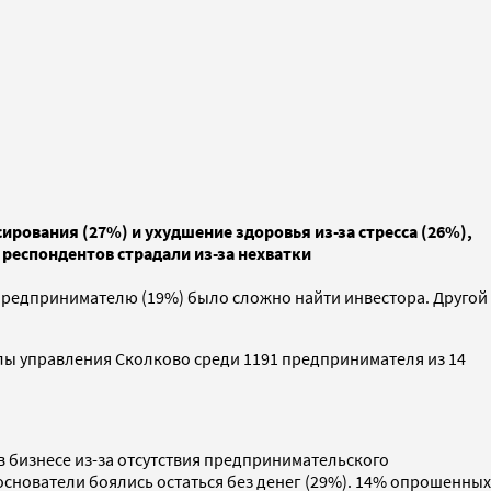
рования (27%) и ухудшение здоровья из-за стресса (26%),
респондентов страдали из-за нехватки
 предпринимателю (19%) было сложно найти инвестора. Другой
лы управления Сколково среди 1191 предпринимателя из 14
в бизнесе из-за отсутствия предпринимательского
основатели боялись остаться без денег (29%). 14% опрошенных