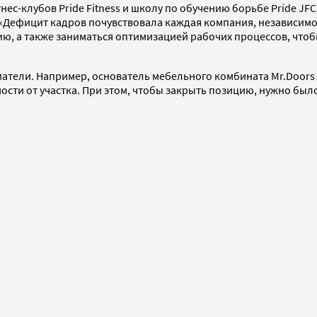
нес-клубов Pride Fitness и школу по обучению борьбе Pride JF
 «Дефицит кадров почувствовала каждая компания, независимо
ию, а также заниматься оптимизацией рабочих процессов, что
атели. Например, основатель мебельного комбината Mr.Doors 
мости от участка. При этом, чтобы закрыть позицию, нужно был