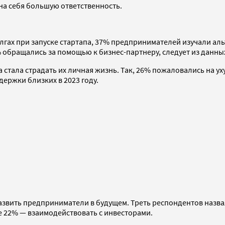
на себя большую ответственность.
долгах при запуске стартапа, 37% предпринимателей изучали а
обращались за помощью к бизнес-партнеру, следует из данны
а стала страдать их личная жизнь. Так, 26% пожаловались на у
держки близких в 2023 году.
развить предприниматели в будущем. Треть респондентов назв
е 22% — взаимодействовать с инвесторами.