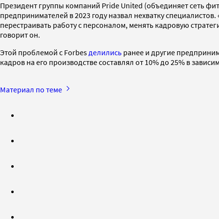
Президент группы компаний Pride United (объединяет сеть фит
предпринимателей в 2023 году назвал нехватку специалистов.
перестраивать работу с персоналом, менять кадровую стратег
говорит он.
Этой проблемой с Forbes
делились
ранее и другие предприним
кадров на его производстве составлял от 10% до 25% в зависи
Материал по теме