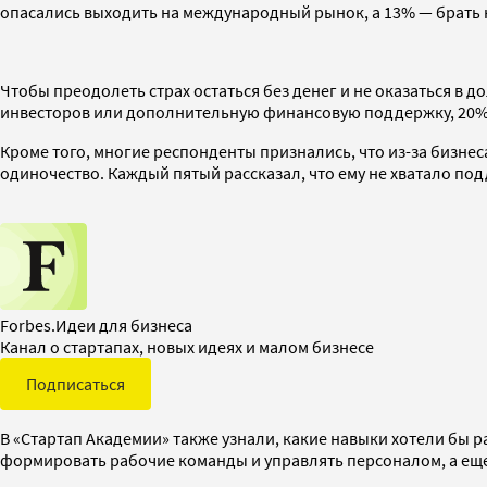
опасались выходить на международный рынок, а 13% — брать 
Чтобы преодолеть страх остаться без денег и не оказаться в 
инвесторов или дополнительную финансовую поддержку, 20% 
Кроме того, многие респонденты признались, что из-за бизнес
одиночество. Каждый пятый рассказал, что ему не хватало под
Forbes.Идеи для бизнеса
Канал о стартапах, новых идеях и малом бизнесе
Подписаться
В «Стартап Академии» также узнали, какие навыки хотели бы 
формировать рабочие команды и управлять персоналом, а ещ