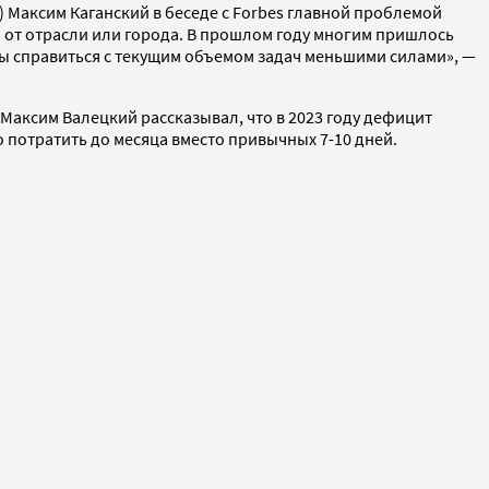
C) Максим Каганский в беседе с Forbes главной проблемой
 от отрасли или города. В прошлом году многим пришлось
бы справиться с текущим объемом задач меньшими силами», —
Максим Валецкий рассказывал, что в 2023 году дефицит
о потратить до месяца вместо привычных 7-10 дней.