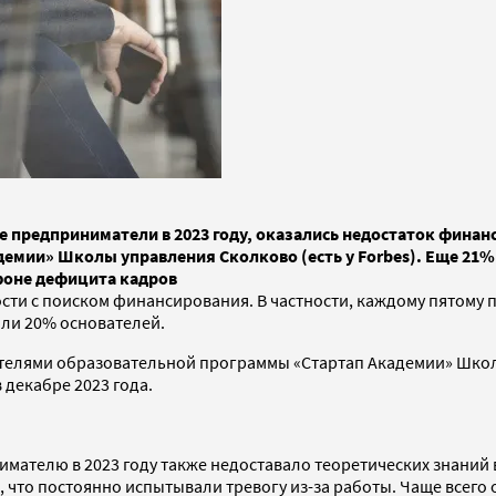
предприниматели в 2023 году, оказались недостаток финанси
емии» Школы управления Сколково (есть у Forbes). Еще 21% 
фоне дефицита кадров
ости с поиском финансирования. В частности, каждому пятому
или 20% основателей.
вителями образовательной программы «Стартап Академии» Шко
 декабре 2023 года.
мателю в 2023 году также недоставало теоретических знаний 
 что постоянно испытывали тревогу из-за работы. Чаще всего 