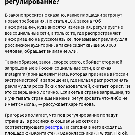
регулирование?
В законопроекте не сказано, какие площадки затронут
новые требования. Но статья 10.6 закона «Об
информации», куда вносятся изменения, регулирует не
все социальные сети, а только те, где распространяют
информацию на русском языке, показывают рекламу для
российской аудитории, а также сидит свыше 500 000
человек, обращает внимание Али.
Таким образом, закон, скорее всего, обойдет стороной
запрещенные в России социальные сети, включая
Instagram (принадлежит Meta, которая признана в России
экстремистской и запрещена), где нельзя распространять
рекламу для российских пользователей, считает юрист. «И
это совершенно логично. Если сеть в стране запрещена, то
и учитывать страницы на ней и регулировать что-либо не
имеет смысла», — рассуждает Харитонова.
Григорьев полагает, что под регулирование попадут
страницы в российских социальных сетях из
соответствующего
реестра
. На сегодня в него входят 15
площадок: «ВКонтакте», «Одноклассники», Twitter, TikTok,