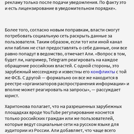
рекламу только после подачи уведомления. По факту это
и есть лицензирование в уведомительном порядке».
Более того, согласно новым поправкам, власти смогут
потребовать социальную сеть раскрыть данные за
пользователя. Таким образом, если тот или иной канал
или паблик не стал предоставлять о себе данные, они все
равно попадут в ведомство, отмечает Али. «Вопрос в том,
будет ли, например, Telegram реагировать на каждое
обращение российских властей. С одной стороны, это
зарубежный мессенджер и известны его
конфликты
с той
же ФСБ. С другой — формально он все же находится в
реестре «организаторов распространения информации» и
вполне может реагировать на запросы», — рассуждает
юрист.
Харитонова полагает, что на разрешенных зарубежных
площадках вроде YouTube регулирование коснется
только российских граждан или же пользователей,
которые ведут социальные сети на русском языке для
аудитории из России. Али добавляет, что чаще всего