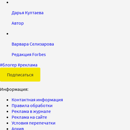
Дарья Култаева
Автор
Варвара Селизарова
Редакция Forbes
#
блогер
#
реклама
Подписаться
Информация:
Контактная информация
Правила обработки
Реклама в журнале
Реклама на сайте
Условия перепечатки
Архив