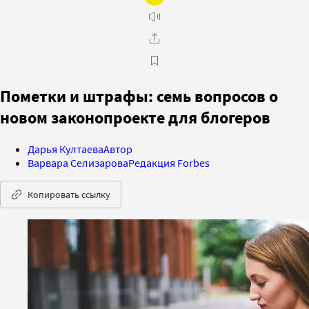
Пометки и штрафы: семь вопросов о
новом законопроекте для блогеров
Дарья Култаева
Автор
Варвара Селизарова
Редакция Forbes
Копировать ссылку