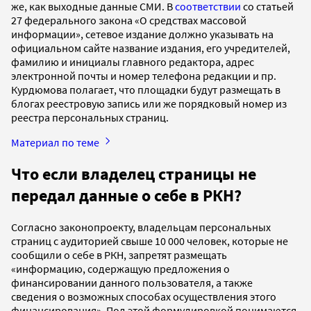
же, как выходные данные СМИ. В
соответствии
со статьей
27 федерального закона «О средствах массовой
информации», сетевое издание должно указывать на
официальном сайте название издания, его учредителей,
фамилию и инициалы главного редактора, адрес
электронной почты и номер телефона редакции и пр.
Курдюмова полагает, что площадки будут размещать в
блогах реестровую запись или же порядковый номер из
реестра персональных страниц.
Материал по теме
Что если владелец страницы не
передал данные о себе в РКН?
Согласно законопроекту, владельцам персональных
страниц с аудиторией свыше 10 000 человек, которые не
сообщили о себе в РКН, запретят размещать
«информацию, содержащую предложения о
финансировании данного пользователя, а также
сведения о возможных способах осуществления этого
финансирования». Под этой формулировкой понимаются