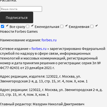
Подписаться
Все сразу
Еженедельная
Ежедневная
Новости Forbes Games
Наименование издания:
forbes.ru
Cетевое издание «
forbes.ru
» зарегистрировано Федеральной
службой по надзору в сфере связи, информационных
технологий и массовых коммуникаций, регистрационный
номер и дата принятия решения о регистрации: серия Эл №
ФС77-82431 от 23 декабря 2021 г.
Адрес редакции, издателя: 123022, г. Москва, ул.
Звенигородская 2-я, д. 13, стр. 15, эт. 4, пом. X, ком. 1
Адрес редакции: 123022, г. Москва, ул. Звенигородская 2-я, д.
13, стр. 15, эт. 4, пом. X, ком. 1
Главный редактор: Мазурин Николай Дмитриевич