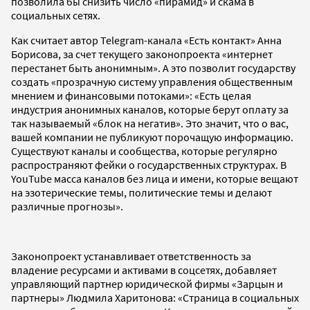
позволила бы снизить число «пирамид» и скама в
социальных сетях.
Как считает автор Telegram-канала «Есть контакт» Анна
Борисова, за счет текущего законопроекта «интернет
перестанет быть анонимным». А это позволит государству
создать «прозрачную систему управления общественным
мнением и финансовыми потоками»: «Есть целая
индустрия анонимных каналов, которые берут оплату за
так называемый «блок на негатив». Это значит, что о вас,
вашей компании не публикуют порочащую информацию.
Существуют каналы и сообщества, которые регулярно
распространяют фейки о государственных структурах. В
YouTube масса каналов без лица и имени, которые вещают
на эзотерические темы, политические темы и делают
различные прогнозы».
Законопроект устанавливает ответственность за
владение ресурсами и активами в соцсетях, добавляет
управляющий партнер юридической фирмы «Зарцын и
партнеры» Людмила Харитонова: «Страница в социальных