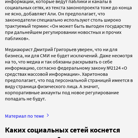
информации, которые ведут паблики и каналы в
социальных сетях, из текста законопроекта тоже до конца
не ясно, добавляет Али. Он предполагает, что
законодатели специально используют столь широко
трактуемый термин: «Он может быть выгоден государству
при дальнейшем регулировании новостных и прочих
пабликов».
Медиаюрист Дмитрий Григорьев уверен, что ни для
бизнеса, ни для СМИ не будет исключений. Даже несмотря
на то, что медиа и так обязаны раскрывать о себе
информацию, согласно федеральному закону №2124 «О
средствах массовой информации». Харитонова
предполагает, что под персональной страницей имеется в
виду страница физического лица. А значит,
корпоративные аккаунты под новое регулирование
попадать не будут.
Материал по теме
Каких социальных сетей коснется