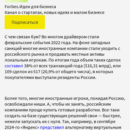
Forbes.Идеи для бизнеса
Канал о стартапах, новых идеях и малом бизнесе
Подписаться
С чем связан бум? Во многом драйвером стали
февральские события 2022 года. На фоне западных
санкций многие иностранные компании стали уходить с
российского рынка и продавать местные активы
локальным игрокам. По итогам года объем таких сделок
составил
38% от всех транзакций года ($16,31 млрд), или
109 сделок из 517 (20,9% от общего числа), в которых
покупателями выступали резиденты России.
Более того, многие иностранные игроки, покидая Россию,
освобождали ниши. А, чтобы их занять, российским
компаниям проще купить готовые разработки. Все-таки
создать на базе существующих решений свои — быстрее,
нежели запускать их с нуля. Так, например, в сентябре
2024-го «Яндекс»
представил
альтернативу виртуальным