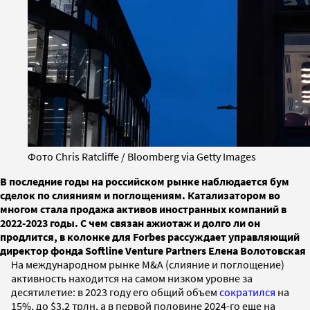
Фото Chris Ratcliffe / Bloomberg via Getty Images
В последние годы на российском рынке наблюдается бум
сделок по слияниям и поглощениям. Катализатором во
многом стала продажа активов иностранных компаний в
2022-2023 годы. С чем связан ажиотаж и долго ли он
продлится, в колонке для Forbes рассуждает управляющий
директор фонда Softline Venture Partners Елена Волотовская
На международном рынке M&A (слияние и поглощение)
активность находится на самом низком уровне за
десятилетие: в 2023 году его общий объем
сократился
на
15%, до $3,2 трлн, а в первой половине 2024-го еще на