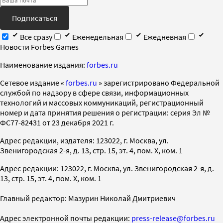
Подписаться
Все сразу
Еженедельная
Ежедневная
Новости Forbes Games
Наименование издания:
forbes.ru
Cетевое издание «
forbes.ru
» зарегистрировано Федеральной
службой по надзору в сфере связи, информационных
технологий и массовых коммуникаций, регистрационный
номер и дата принятия решения о регистрации: серия Эл №
ФС77-82431 от 23 декабря 2021 г.
Адрес редакции, издателя: 123022, г. Москва, ул.
Звенигородская 2-я, д. 13, стр. 15, эт. 4, пом. X, ком. 1
Адрес редакции: 123022, г. Москва, ул. Звенигородская 2-я, д.
13, стр. 15, эт. 4, пом. X, ком. 1
Главный редактор: Мазурин Николай Дмитриевич
Адрес электронной почты редакции:
press-release@forbes.ru