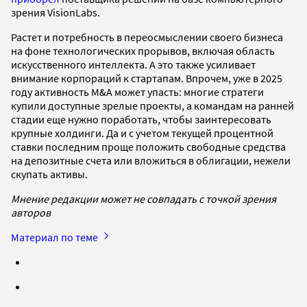
зрения VisionLabs.
Растет и потребность в переосмыслении своего бизнеса
на фоне технологических прорывов, включая область
искусственного интеллекта. А это также усиливает
внимание корпораций к стартапам. Впрочем, уже в 2025
году активность M&A может упасть: многие стратеги
купили доступные зрелые проекты, а командам на ранней
стадии еще нужно поработать, чтобы заинтересовать
крупные холдинги. Да и с учетом текущей процентной
ставки последним проще положить свободные средства
на депозитные счета или вложиться в облигации, нежели
скупать активы.
Мнение редакции может не совпадать с точкой зрения
авторов
Материал по теме