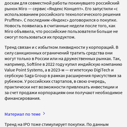
доскам для совместной работы покинувшего российский
рынок Miro — сервис «Яндекс Концепт». Его запустили «с
использованием российского технологического решения
Pruffme». С последним «Яндекс» договорился о покупке.
Новость появилась в считанные недели после того, как
Miro объявила, что российские пользователи больше не
смогут пользоваться их продуктом.
Тренд связан и с избытком ликвидности у корпораций. В
силу санкционных ограничений тратить средства они
могут только в России или на дружественных рынках. Так,
например, Softline в 2022 году купил индийскую компанию
Value Point Systems, а в 2023-м — египетскую DigiTech и
сербскую Saga Group в рамках расширения присутствия за
рубежом. У российских стартапов, в свою очередь,
практически нет возможности привлекать инвестиции и
за счет продажи корпорациям они получают необходимое
финансирования.
Материал по теме
Тренд на IPO тоже стимулирует покупки. По данным