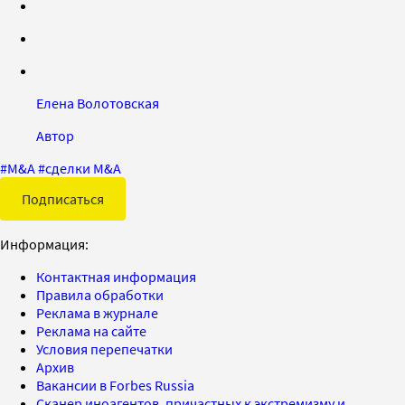
Елена Волотовская
Автор
#
M&A
#
сделки M&A
Подписаться
Информация:
Контактная информация
Правила обработки
Реклама в журнале
Реклама на сайте
Условия перепечатки
Архив
Вакансии в Forbes Russia
Сканер иноагентов, причастных к экстремизму и