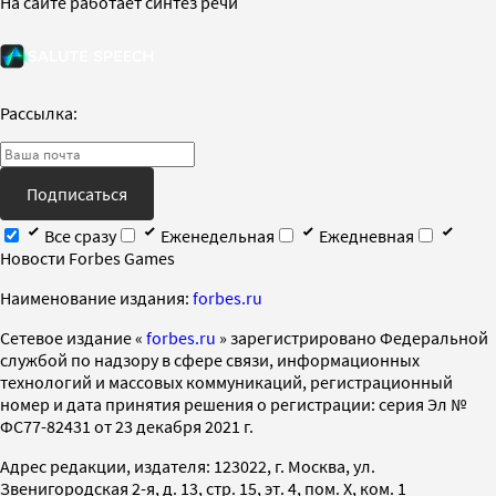
На сайте работает синтез речи
Рассылка:
Подписаться
Все сразу
Еженедельная
Ежедневная
Новости Forbes Games
Наименование издания:
forbes.ru
Cетевое издание «
forbes.ru
» зарегистрировано Федеральной
службой по надзору в сфере связи, информационных
технологий и массовых коммуникаций, регистрационный
номер и дата принятия решения о регистрации: серия Эл №
ФС77-82431 от 23 декабря 2021 г.
Адрес редакции, издателя: 123022, г. Москва, ул.
Звенигородская 2-я, д. 13, стр. 15, эт. 4, пом. X, ком. 1