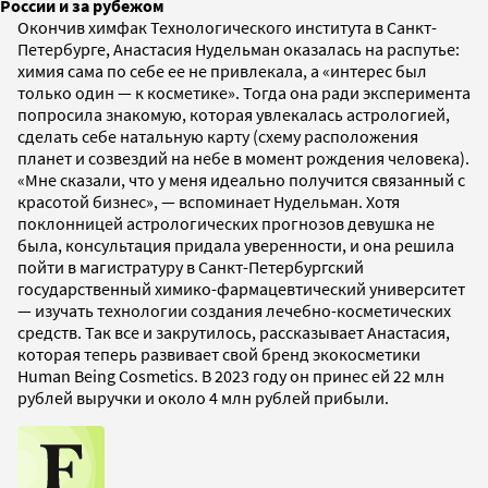
России и за рубежом
Окончив химфак Технологического института в Санкт-
Петербурге, Анастасия Нудельман оказалась на распутье:
химия сама по себе ее не привлекала, а «интерес был
только один — к косметике». Тогда она ради эксперимента
попросила знакомую, которая увлекалась астрологией,
сделать себе натальную карту (схему расположения
планет и созвездий на небе в момент рождения человека).
«Мне сказали, что у меня идеально получится связанный с
красотой бизнес», — вспоминает Нудельман. Хотя
поклонницей астрологических прогнозов девушка не
была, консультация придала уверенности, и она решила
пойти в магистратуру в Санкт-Петербургский
государственный химико-фармацевтический университет
— изучать технологии создания лечебно-косметических
средств. Так все и закрутилось, рассказывает Анастасия,
которая теперь развивает свой бренд экокосметики
Human Being Cosmetics. В 2023 году он принес ей 22 млн
рублей выручки и около 4 млн рублей прибыли.