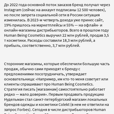
До 2022 года основной поток заказов бренд получал через
Instagram (сейчас на аккаунт подписаны 12 500 человек),
но после запрета социальной сети в России ситуация
изменилась. В 2023-м четверть дохода уже принес сайт,
19% пришлось на маркетплейсы и 55% — на офлайн- и
онлайн-магазины дистрибьюторов. Всего в прошлом году
Human Being Cosmetics выручил 22 млн рублей, продав 3,5
т косметики. Расходы составили 18,3 млн рублей, а
прибыль, соответственно, 3,7 млн рублей.
Сторонние магазины, которые обеспечили большую часть
продаж, обычно сами приходят к бренду с
предложениями посотрудничать, утверждает
основательница: «Например, им кто-то меня советует или
клиенты спрашивают про Human Being Cosmetics.
Стратегия писать [магазинам] самостоятельно работает
редко — мало доверия». Первым продавать продукцию
Нудельман стал санкт-петербургский магазин локальных
брендов одежды и косметики Colekt (в нем не ответили на
запрос Forbes). Сегодня в числе дистрибьюторов Human