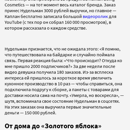
Cosmetics — на тот момент весь каталог бренда. Заказ
принес Нудельман 3000 рублей выручки, но главное —
Каплан бесплатно записала большой
видеоролик
для
YouTube (с тех пор он собрал 160 000 просмотров), в
котором рассказала о каждом средстве.
Нудельман признается, что не ожидала этого: «Я помню,
что путешествовала на байдарке и случайно поймала
связь. Первая реакция была: «Что происходит? Откуда ко
мне пришло 2000 подписчиков?» За две недели после
видео девушка получила 180 заказов. Из-за всплеска
интереса ей пришлось за короткое время увеличить
кухонное производство в 10 раз — чтобы справиться, она
подключила подругу к сборке, а пакеты с товарами для
доставки носила сама на почту. «Умерла, но воскресла», —
шутя, вспоминала свое состояние Нудельман в соцсетях.
На этих заказах она выручила первые значительные
деньги — 150 000 рублей.
От дома до «Золотого яблока»