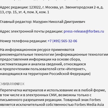
Адрес редакции: 123022, г. Москва, ул. Звенигородская 2-я, д.
13, стр. 15, эт. 4, пом. X, ком. 1
Главный редактор: Мазурин Николай Дмитриевич
Адрес электронной почты редакции:
press-release@forbes.ru
Номер телефона редакции:
+7 (495) 565-32-06
На информационном ресурсе применяются
рекомендательные технологии (информационные технологии
предоставления информации на основе сбора,
систематизации и анализа сведений, относящихся
к предпочтениям пользователей сети «Интернет»,
находящихся на территории Российской Федерации)
СМИ2
SPARROW
INFOX
Перепечатка материалов и использование их в любой форме,
в том числе и в электронных СМИ, возможны только с
письменного разрешения редакции. Товарный знак Forbes
является исключительной собственностью Forbes Media Asia