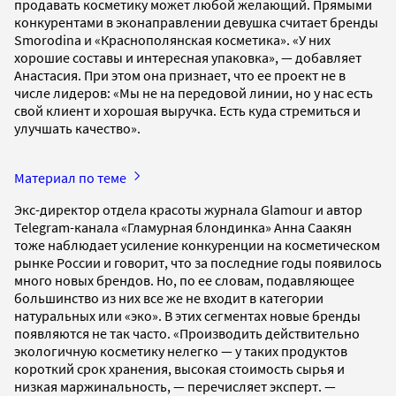
продавать косметику может любой желающий. Прямыми
конкурентами в эконаправлении девушка считает бренды
Smorodina и «Краснополянская косметика». «У них
хорошие составы и интересная упаковка», — добавляет
Анастасия. При этом она признает, что ее проект не в
числе лидеров: «Мы не на передовой линии, но у нас есть
свой клиент и хорошая выручка. Есть куда стремиться и
улучшать качество».
Материал по теме
Экс-директор отдела красоты журнала Glamour и автор
Telegram-канала «Гламурная блондинка» Анна Саакян
тоже наблюдает усиление конкуренции на косметическом
рынке России и говорит, что за последние годы появилось
много новых брендов. Но, по ее словам, подавляющее
большинство из них все же не входит в категории
натуральных или «эко». В этих сегментах новые бренды
появляются не так часто. «Производить действительно
экологичную косметику нелегко — у таких продуктов
короткий срок хранения, высокая стоимость сырья и
низкая маржинальность, — перечисляет эксперт. —