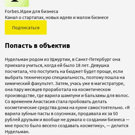
Forbes.Идеи для бизнеса
Канал о стартапах, новых идеях и малом бизнесе
Подписаться
Попасть в объектив
Нудельман родом из Удмуртии, в Санкт-Петербург она
приехала учиться, когда ей было 18 лет. Девушка
посчитала, что поступить на бюджет будет проще, если
выбрать техническую специальность, поэтому пошла на
химический факультет. Затем, учась уже в магистратуре,
она пару месяцев проработала на косметическом
производстве, где варила шампуни и бальзамы для волос.
Со временем Анастасия стала пробовать делать
косметические средства дома на кухне самостоятельно. «Я
варила зубные пасты в соусниках, продавала их за 50
рублей друзьям и вообще не думала о создании бизнеса —
мне просто было весело создавать косметику», — делится
Нудельман.