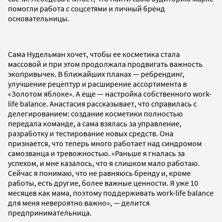
помогли работа с соцсетями и личный бренд
основательницы.
Сама Нудельман хочет, чтобы ее косметика стала
массовой и при этом продолжала продвигать важность
экопривычек. В ближайших планах — ребрендинг,
улучшение рецептур и расширение ассортимента в
«Золотом яблоке». А еще — настройка собственного work-
life balance. Анастасия рассказывает, что справилась с
делегированием: создание косметики полностью
передала команде, а сама взялась за управление,
разработку и тестирование новых средств. Она
признается, что теперь много работает над синдромом
самозванца и тревожностью. «Раньше я гналась за
успехом, и мне казалось, что я слишком мало работаю.
Сейчас я понимаю, что не равняюсь бренду и, кроме
работы, есть другие, более важные ценности. Я уже 10
месяцев как мама, поэтому поддерживать work-life balance
для меня невероятно важно», — делится
предпринимательница.