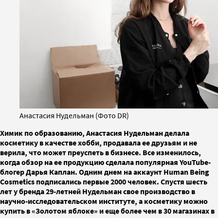
Анастасия Нудельман (Фото DR)
Химик по образованию, Анастасия Нудельман делала
косметику в качестве хобби, продавала ее друзьям и не
верила, что может преуспеть в бизнесе. Все изменилось,
когда обзор на ее продукцию сделала популярная YouTube-
блогер Дарья Каплан. Одним днем на аккаунт Human Being
Cosmetics подписались первые 2000 человек. Спустя шесть
лет у бренда 29-летней Нудельман свое производство в
научно-исследовательском институте, а косметику можно
купить в «Золотом яблоке» и еще более чем в 30 магазинах в