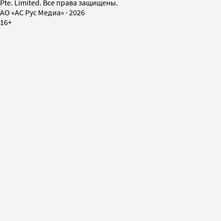
Pte. Limited. Все права защищены.
AO «АС Рус Медиа»
·
2026
16+