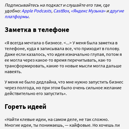
Подписывайтесь на подкаст и слушайте его там, где
удобно:
Apple Podcasts
,
CastBox
,
«Яндекс Музыка»
и
другие
платформы
.
Заметка в телефоне
«Я всегда мечтала о бизнесе. <...> У меня была заметка в
телефоне, куда я записывала все, что приходит в голову.
Даже если казалось, что идея изначально глупая, потом я
ее могла через какое-то время перечитывать, как-то
трансформировать, какие-то новые мысли могла дальше
навеять.
У меня не было дедлайна, что мне нужно запустить бизнес
через полгода, но при этом было очень сильное желание
действительно его запустить».
Гореть идеей
«Найти клевые идеи, на самом деле, не так сложно.
Многие идеи, ты понимаешь, — кайфовые. Но хочешь ли