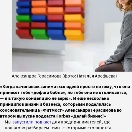
Александра Герасимова (фото: Наталья Арефьева)
«Когда начинаешь заниматься идеей просто потому, что она
принесет тебе «дофига бабла», но тебе она не откликается,
— я в такую концепцию не верю». И еще несколько
принципов жизни и бизнеса, которыми поделилась
соосновательница «Фитмост» Александра Герасимова во
втором выпуске подкаста Forbes «Делай бизнес!»
Мы
запустили подкаст
для предпринимателей, где
пошагово разбираем темы, с которыми столкнется