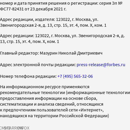
номер и дата принятия решения о регистрации: серия Эл №
ФС77-82431 от 23 декабря 2021 г.
Адрес редакции, издателя: 123022, г. Москва, ул.
Звенигородская 2-я, д. 13, стр. 15, эт. 4, пом. X, ком. 1
Адрес редакции: 123022, г. Москва, ул. Звенигородская 2-я, д.
13, стр. 15, эт. 4, пом. X, ком. 1
Главный редактор: Мазурин Николай Дмитриевич
Адрес электронной почты редакции:
press-release@forbes.ru
Номер телефона редакции:
+7 (495) 565-32-06
На информационном ресурсе применяются
рекомендательные технологии (информационные технологии
предоставления информации на основе сбора,
систематизации и анализа сведений, относящихся
к предпочтениям пользователей сети «Интернет»,
находящихся на территории Российской Федерации)
СМИ2
SPARROW
INFOX