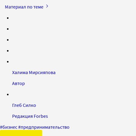
Материал по теме
Халима Мирсияпова
Автор
Глеб Силко
Редакция Forbes
#
бизнес
#
предпринимательство