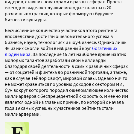
лидеров, ставших новаторами в разных сферах. Проект
ежегодно выделяет лучшие молодые таланты в 20
различных отраслях, которые формируют будущее
бизнеса и культуры.
Бесчисленное количество участников этого рейтинга
впоследствии достигли ошеломительного успеха в
бизнесе, науке, технологиях и шоу-бизнесе. Однако лишь
46 из них смогли войти в избранный круг
богатейших
людей мира
. За последние 15 лет наиболее яркие из этих
молодых талантов заработали свои миллиарды
благодаря своей деятельности в самых различных сферах
— от соцсетей и финтеха до розничной торговли, а также,
как в случае Тейлор Свифт, мировой славы. Однако ничто
не может сравниться по уровню доходов с сектором ИИ,
бум вокруг которого породил ошеломляющее количество
миллиардеров с беспрецедентной скоростью. Именно ИИ
является одной из главных причин, по которой с начала
года 19 самых успешных участников рейтинга стали
миллиардерами.