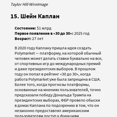
Taylor Hill
·
WireImage
15. Шейн Каплан
Состояние:
$1 млрд
Первое появление в «30 до 30»:
2025 год
Возраст:
27 лет
В 2020 году Каплану пришла идея создать
Polymarket — платформу, на которой обычный
человек может делать ставки буквально на все,
от спортивных игр до международных премий
и даже президентских выборов. В прошлом
году он попал в рейтинг «30 до 30», когда
работа Polymarket уже была запрещена в США.
Более того, когда прогнозы платформы,
основанные на мнениях пользователей, точно
предсказали победу Дональда Трампа на
президентских выборах, ФБР провело обыски
в домах Каплана по подозрению в том, что он
незаконно предоставлял американским
пользователям доступ к функциям