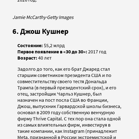
Jamie McCarthy
·
Getty Images
6. Джош Кушнер
Состояние:
$5,2 млрд
Первое появление в «30 до 30»:
2017 год
Возраст:
40 лет
Задолго до того, как его брат Джаред стал
старшим советником президента США и по
совместительству своего тестя Дональда
Трампа (в первый президентский срок), и его
отец, застройщик Чарльз Кушнер, был
назначен на пост посла США во Франции,
Джош, выпускник Гарвардской школы бизнеса,
основал в 2009 году собственную венчурную
фирму Thrive Capital. С тех пор она стала одной
из самых влиятельных фирм, инвестируя в
такие компании, как Instagram (принадлежит
Meta, признанной в России экстремистской и