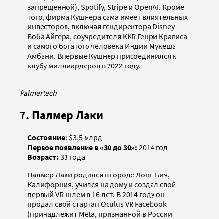
запрещенной), Spotify, Stripe и OpenAI. Кроме
того, фирма Кушнера сама имеет влиятельных
инвесторов, включая гендиректора Disney
Боба Айгера, соучредителя KKR Генри Крависа
и самого богатого человека Индии Мукеша
Амбани. Впервые Кушнер присоединился к
клубу миллиардеров в 2022 году.
Palmertech
7. Палмер Лаки
Состояние:
$3,5 млрд
Первое появление в «30 до 30»:
2014 год
Возраст:
33 года
Палмер Лаки родился в городе Лонг-Бич,
Калифорния, учился на дому и создал свой
первый VR-шлем в 16 лет. В 2014 году он
продал свой стартап Oculus VR Facebook
(принадлежит Meta, признанной в России