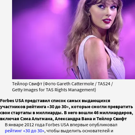
Тейлор Свифт (Фото Gareth Cattermole / TAS24 /
Getty Images for TAS Rights Management)
Forbes USA представил список самых выдающихся
участников рейтинга «30 до 30», которые смогли превратить
свои стартапы в миллиарды. В него вошли 46 миллиардеров,
включая Сэма Альтмана, Александра Вана и Тейлор Свифт
В январе 2012 года Forbes USA впервые опубликовал
рейтинг «30 до 30»
, чтобы выделить основателей и