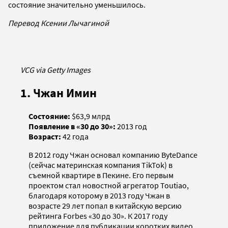
состояние значительно уменьшилось.
Перевод Ксении Лычагиной
VCG via Getty Images
1. Чжан Имин
Состояние:
$63,9 млрд
Появление в «30 до 30»:
2013 год
Возраст:
42 года
В 2012 году Чжан основал компанию ByteDance
(сейчас материнская компания TikTok) в
съемной квартире в Пекине. Его первым
проектом стал новостной агрегатор Toutiao,
благодаря которому в 2013 году Чжан в
возрасте 29 лет попал в китайскую версию
рейтинга Forbes «30 до 30». К 2017 году
приложение для публикации коротких видео