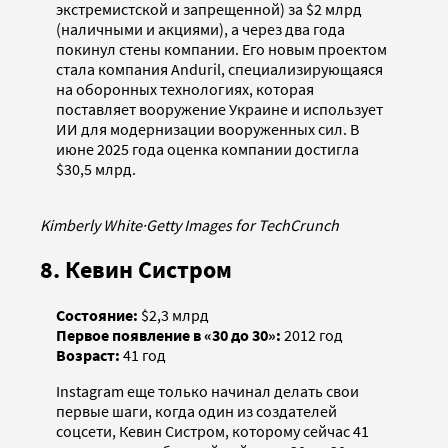
экстремистской и запрещенной) за $2 млрд
(наличными и акциями), а через два года
покинул стены компании. Его новым проектом
стала компания Anduril, специализирующаяся
на оборонных технологиях, которая
поставляет вооружение Украине и использует
ИИ для модернизации вооруженных сил. В
июне 2025 года оценка компании достигла
$30,5 млрд.
Kimberly White
·
Getty Images for TechCrunch
8. Кевин Систром
Состояние:
$2,3 млрд
Первое появление в «30 до 30»:
2012 год
Возраст:
41 год
Instagram еще только начинал делать свои
первые шаги, когда один из создателей
соцсети, Кевин Систром, которому сейчас 41