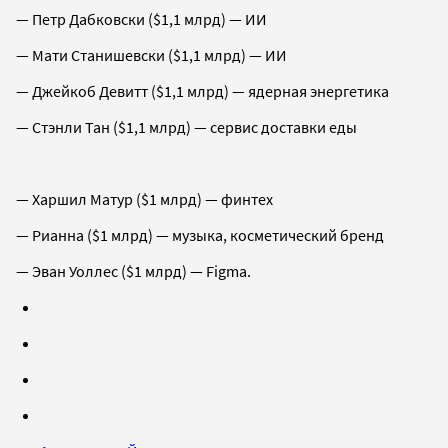
— Петр Дабковски ($1,1 млрд) — ИИ
— Мати Станишевски ($1,1 млрд) — ИИ
— Джейкоб Девитт ($1,1 млрд) — ядерная энергетика
— Стэнли Тан ($1,1 млрд) — сервис доставки еды
— Харшил Матур ($1 млрд) — финтех
— Рианна ($1 млрд) — музыка, косметический бренд
— Эван Уоллес ($1 млрд) — Figma.