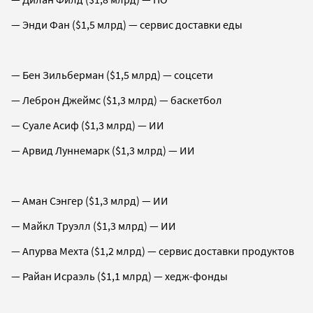
— Энди Фан ($1,5 млрд) — сервис доставки еды
— Бен Зильберман ($1,5 млрд) — соцсети
— Леброн Джеймс ($1,3 млрд) — баскетбол
— Суале Асиф ($1,3 млрд) — ИИ
— Арвид Луннемарк ($1,3 млрд) — ИИ
— Аман Сэнгер ($1,3 млрд) — ИИ
— Майкл Труэлл ($1,3 млрд) — ИИ
— Апурва Мехта ($1,2 млрд) — сервис доставки продуктов
— Райан Исраэль ($1,1 млрд) — хедж-фонды