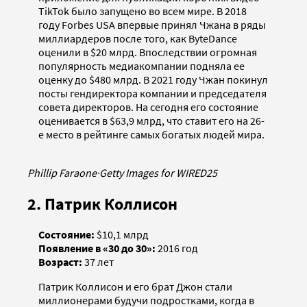
TikTok было запущено во всем мире. В 2018
году Forbes USA впервые принял Чжана в ряды
миллиардеров после того, как ByteDance
оценили в $20 млрд. Впоследствии огромная
популярность медиакомпании подняла ее
оценку до $480 млрд. В 2021 году Чжан покинул
посты гендиректора компании и председателя
совета директоров. На сегодня его состояние
оценивается в $63,9 млрд, что ставит его на 26-
е место в рейтинге самых богатых людей мира.
Phillip Faraone
·
Getty Images for WIRED25
2. Патрик Коллисон
Состояние:
$10,1 млрд
Появление в «30 до 30»:
2016 год
Возраст:
37 лет
Патрик Коллисон и его брат Джон стали
миллионерами будучи подростками, когда в