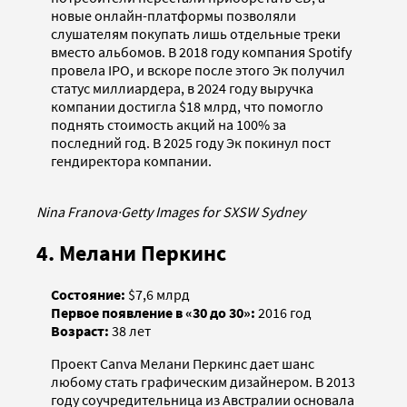
новые онлайн-платформы позволяли
слушателям покупать лишь отдельные треки
вместо альбомов. В 2018 году компания Spotify
провела IPO, и вскоре после этого Эк получил
статус миллиардера, в 2024 году выручка
компании достигла $18 млрд, что помогло
поднять стоимость акций на 100% за
последний год. В 2025 году Эк покинул пост
гендиректора компании.
Nina Franova
·
Getty Images for SXSW Sydney
4. Мелани Перкинс
Состояние:
$7,6 млрд
Первое появление в «30 до 30»:
2016 год
Возраст:
38 лет
Проект Canva Мелани Перкинс дает шанс
любому стать графическим дизайнером. В 2013
году соучредительница из Австралии основала