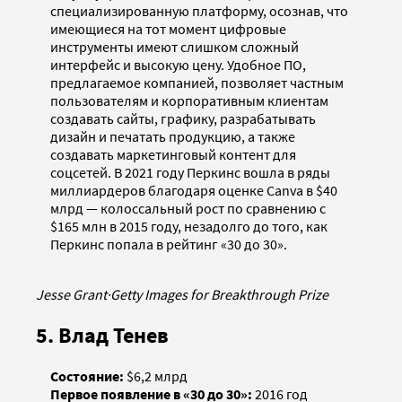
специализированную платформу, осознав, что
имеющиеся на тот момент цифровые
инструменты имеют слишком сложный
интерфейс и высокую цену. Удобное ПО,
предлагаемое компанией, позволяет частным
пользователям и корпоративным клиентам
создавать сайты, графику, разрабатывать
дизайн и печатать продукцию, а также
создавать маркетинговый контент для
соцсетей. В 2021 году Перкинс вошла в ряды
миллиардеров благодаря оценке Canva в $40
млрд — колоссальный рост по сравнению с
$165 млн в 2015 году, незадолго до того, как
Перкинс попала в рейтинг «30 до 30».
Jesse Grant
·
Getty Images for Breakthrough Prize
5. Влад Тенев
Состояние:
$6,2 млрд
Первое появление в «30 до 30»:
2016 год