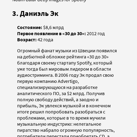
3. Даниэль Эк
Состояние:
$8,6 млрд
Первое появление в «30 до 30»:
2012 год
Возраст:
42 года
Огромный фанат музыки из Швеции появился
на дебютной обложке рейтинга «30 до 30»
благодаря своему стартапу Spotify, который
уже тогда был мировым лидером в области
аудиостриминга. В 2006 году Эк продал свою
первую компанию Advertigo,
специализирующуюся на разработке
аналитического ПО, за $2 млрд. Получив
полную свободу действий, а заодно и
прибыль, Эк увлекся музыкой и в конечном
итоге решил попробовать разобраться с
проблемами, которые в то время мучили
музыкальную индустрию: нелегальное
пиратство набрало огромную популярность,
потребители перестали приобретать CD, а