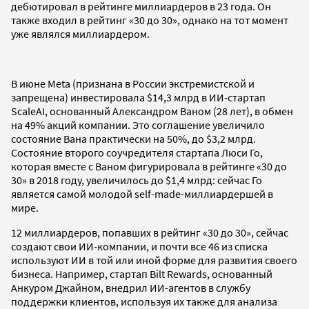
дебютировал в рейтинге миллиардеров в 23 года. Он
также входил в рейтинг «30 до 30», однако на тот момент
уже являлся миллиардером.
В июне Meta (признана в России экстремистской и
запрещена) инвестировала $14,3 млрд в ИИ-стартап
ScaleAI, основанный Александром Ваном (28 лет), в обмен
на 49% акций компании. Это соглашение увеличило
состояние Вана практически на 50%, до $3,2 млрд.
Состояние второго соучредителя стартапа Люси Го,
которая вместе с Ваном фигурировала в рейтинге «30 до
30» в 2018 году, увеличилось до $1,4 млрд: сейчас Го
является самой молодой self-made-миллиардершей в
мире.
12 миллиардеров, попавших в рейтинг «30 до 30», сейчас
создают свои ИИ-компании, и почти все 46 из списка
используют ИИ в той или иной форме для развития своего
бизнеса. Например, стартап Bilt Rewards, основанный
Анкуром Джайном, внедрил ИИ-агентов в службу
поддержки клиентов, используя их также для анализа