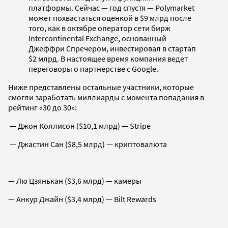
платформы. Сейчас — год спустя — Polymarket
может похвастаться оценкой в $9 млрд после
того, как в октябре оператор сети бирж
Intercontinental Exchange, основанный
Джеффри Спречером, инвестировал в стартап
$2 млрд. В настоящее время компания ведет
переговоры о партнерстве с Google.
Ниже представлены остальные участники, которые
смогли заработать миллиарды с момента попадания в
рейтинг «30 до 30»:
— Джон Коллисон ($10,1 млрд) — Stripe
— Джастин Сан ($8,5 млрд) — криптовалюта
— Лю Цзянькан ($3,6 млрд) — камеры
— Анкур Джайн ($3,4 млрд) — Bilt Rewards