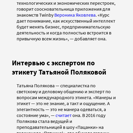
технологических и экономических перестроек,
говорит соосновательница приложения для
знакомств Twinby
Вероника Яковлева
. «Курс
дает понимание, как искусственный интеллект
будет менять бизнес, предпринимательскую
деятельность и когда полностью встроится в
привычную всем жизнь», — добавляет она.
Интервью с экспертом по
этикету Татьяной Поляковой
Татьяна Полякова — специалистка по
светскому и деловому общению и эксперт по
вопросам международного этикета. «Манеры и
этикет — это не знание, а такт и ощущение. А
элегантность — это не манера одеваться, а
состояние ума», —
считает
она. В 2016 году
Полякова стала ведущей и
преподавательницей в шоу «Пацанки» на