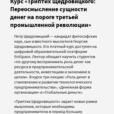
Курс «Триптих Щедровицкого:
Переосмысление сущности
денег на пороге третьей
промышленной революции»
Петр Щедровицкий — кандидат философских
наук, сын известного мыслителя Георгия
Щедровицкого. Его платный курс доступен на
цифровой образовательной платформе
EntSpace. Лектор обещает научить студентов
«по-другому воспринимать роль денег как
ресурса в предпринимательской
деятельности, инвестициях и экономике в
целом». В курсе три лекции: «Роль денег в
становлении и развитии технологического
предпринимательства», «Денежная форма
организации» и «Глобальные деньги».
«Триптих Щедровицкого» задает новые рамки
мышления, которые необходимы
предпринимателю в период больших