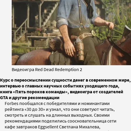
Видеоигра Red Dead Redemption 2
Курс о переосмыслении сущности денег в современном мире,
интервью о главных научных событиях уходящего года,
книга «Пять пороков команды», видеоигра от создателей
GTA и другие рекомендации
Forbes пообщался с победителями и номинантами
рейтинга «30 до 30» и узнал, что они советуют читать,
смотреть и слушать на длинных выходных. Своими
рекомендациями поделились соосновательница сети
кафе завтраков Eggsellent Светлана Михалева,