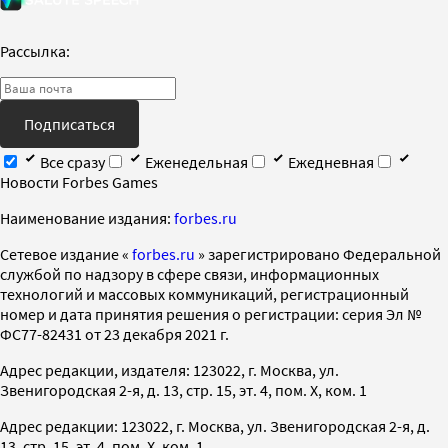
Рассылка:
Подписаться
Все сразу
Еженедельная
Ежедневная
Новости Forbes Games
Наименование издания:
forbes.ru
Cетевое издание «
forbes.ru
» зарегистрировано Федеральной
службой по надзору в сфере связи, информационных
технологий и массовых коммуникаций, регистрационный
номер и дата принятия решения о регистрации: серия Эл №
ФС77-82431 от 23 декабря 2021 г.
Адрес редакции, издателя: 123022, г. Москва, ул.
Звенигородская 2-я, д. 13, стр. 15, эт. 4, пом. X, ком. 1
Адрес редакции: 123022, г. Москва, ул. Звенигородская 2-я, д.
13, стр. 15, эт. 4, пом. X, ком. 1