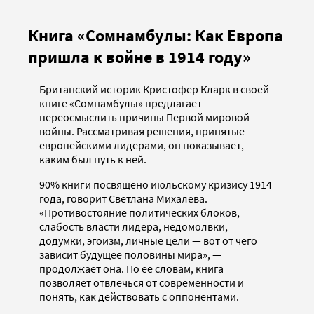
Книга «Сомнамбулы: Как Европа
пришла к войне в 1914 году»
Британский историк Кристофер Кларк в своей
книге «Сомнамбулы» предлагает
переосмыслить причины Первой мировой
войны. Рассматривая решения, принятые
европейскими лидерами, он показывает,
каким был путь к ней.
90% книги посвящено июльскому кризису 1914
года, говорит Светлана Михалева.
«Противостояние политических блоков,
слабость власти лидера, недомолвки,
додумки, эгоизм, личные цели — вот от чего
зависит будущее половины мира», —
продолжает она. По ее словам, книга
позволяет отвлечься от современности и
понять, как действовать с оппонентами.