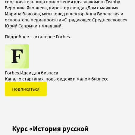
соосновательница приложения для знакомств Twinby
Вероника Яковлева, директор фонда «Дом с маяком»
Марина Власова, музыковед и лектор Анна Виленская и
основатель медиапроекта «Страдающее Средневековье»
Юрий Сапрыкин-младший.
Подробнее — в галерее Forbes.
Forbes.Идеи для бизнеса
Канал о стартапах, новых идеях и малом бизнесе
Подписаться
Курс «История русской