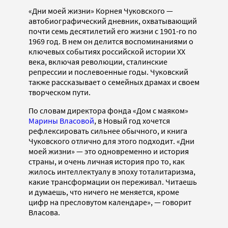
«Дни моей жизни» Корнея Чуковского —
автобиографический дневник, охватывающий
почти семь десятилетий его жизни с 1901-го по
1969 год. В нем он делится воспоминаниями о
ключевых событиях российской истории XX
века, включая революции, сталинские
репрессии и послевоенные годы. Чуковский
также рассказывает о семейных драмах и своем
творческом пути.
По словам директора фонда «Дом с маяком»
Марины Власовой
, в Новый год хочется
рефлексировать сильнее обычного, и книга
Чуковского отлично для этого подходит. «Дни
моей жизни» — это одновременно и история
страны, и очень личная история про то, как
жилось интеллектуалу в эпоху тоталитаризма,
какие трансформации он переживал. Читаешь
и думаешь, что ничего не меняется, кроме
цифр на пресловутом календаре», — говорит
Власова.