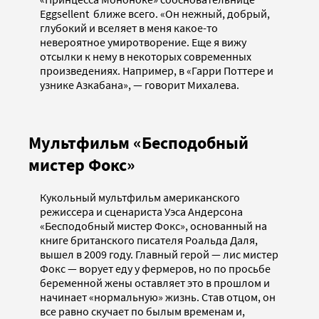
Eggsellent ближе всего. «Он нежный, добрый,
глубокий и вселяет в меня какое-то
невероятное умиротворение. Еще я вижу
отсылки к нему в некоторых современных
произведениях. Например, в «Гарри Поттере и
узнике Азкабана», — говорит Михалева.
Мультфильм «Бесподобный
мистер Фокс»
Кукольный мультфильм американского
режиссера и сценариста Уэса Андерсона
«Бесподобный мистер Фокс», основанный на
книге британского писателя Роальда Даля,
вышел в 2009 году. Главный герой — лис мистер
Фокс — ворует еду у фермеров, но по просьбе
беременной жены оставляет это в прошлом и
начинает «нормальную» жизнь. Став отцом, он
все равно скучает по былым временам и,