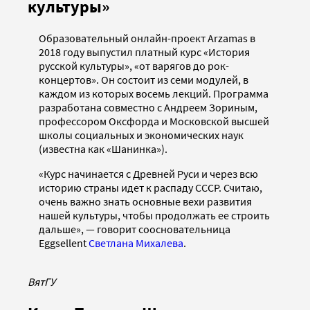
культуры»
Образовательный онлайн-проект Arzamas в
2018 году выпустил платный курс «История
русской культуры», «от варягов до рок-
концертов». Он состоит из семи модулей, в
каждом из которых восемь лекций. Программа
разработана совместно с Андреем Зориным,
профессором Оксфорда и Московской высшей
школы социальных и экономических наук
(известна как «Шанинка»).
«Курс начинается с Древней Руси и через всю
историю страны идет к распаду СССР. Считаю,
очень важно знать основные вехи развития
нашей культуры, чтобы продолжать ее строить
дальше», — говорит соосновательница
Eggsellent
Светлана Михалева
.
ВятГУ