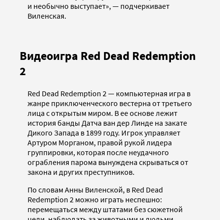
и необычно выступает», — подчеркивает
Виленская.
Видеоигра Red Dead Redemption
2
Red Dead Redemption 2 — компьютерная игра в
жанре приключенческого вестерна от третьего
лица с открытым миром. В ее основе лежит
история банды Датча ван дер Линде на закате
Дикого Запада в 1899 году. Игрок управляет
Артуром Морганом, правой рукой лидера
группировки, которая после неудачного
ограбления парома вынуждена скрываться от
закона и других преступников.
По словам Анны Виленской, в Red Dead
Redemption 2 можно играть неспешно:
перемещаться между штатами без сюжетной
цели, наблюдать за животными и людьми,