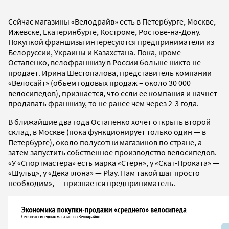
Сейчас магазины «Велодрайв» есть в Петербурге, Москве,
Ижевске, Екатеринбурге, Костроме, Ростове-на-Дону.
Покупкой франшизы интересуются предприниматели из
Белоруссии, Украины и Казахстана. Пока, кроме
Остапенко, велофраншизу в России больше никто не
продает. Ирина Шестопалова, представитель компании
«Велосайт» (объем годовых продаж – около 30 000
велосипедов), признается, что если ее компания и начнет
продавать франшизу, то не ранее чем через 2-3 года.
В ближайшие два года Остапенко хочет открыть второй
склад, в Москве (пока функционирует только один — в
Петербурге), около полусотни магазинов по стране, а
затем запустить собственное производство велосипедов.
«У «Спортмастера» есть марка «Стерн», у «Скат-Проката» —
«Шульц», у «Декатлона» — Play. Нам такой шаг просто
необходим», — признается предприниматель.