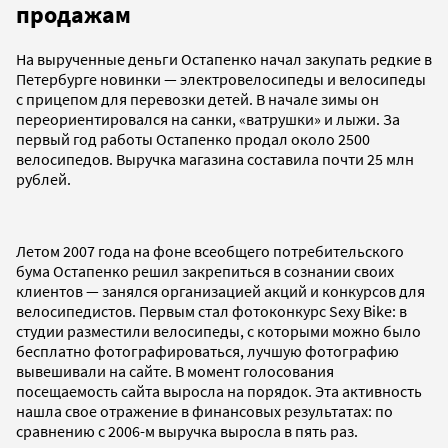
продажам
На вырученные деньги Остапенко начал закупать редкие в
Петербурге новинки — электровелосипеды и велосипеды
с прицепом для перевозки детей. В начале зимы он
переориентировался на санки, «ватрушки» и лыжи. За
первый год работы Остапенко продал около 2500
велосипедов. Выручка магазина составила почти 25 млн
рублей.
Летом 2007 года на фоне всеобщего потребительского
бума Остапенко решил закрепиться в сознании своих
клиентов — занялся организацией акций и конкурсов для
велосипедистов. Первым стал фотоконкурс Sexy Bike: в
студии разместили велосипеды, с которыми можно было
бесплатно фотографироваться, лучшую фотографию
вывешивали на сайте. В момент голосования
посещаемость сайта выросла на порядок. Эта активность
нашла свое отражение в финансовых результатах: по
сравнению с 2006-м выручка выросла в пять раз.