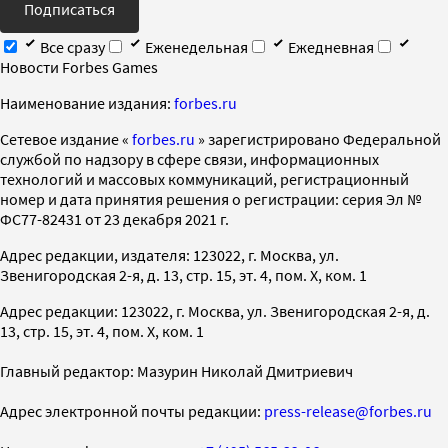
Подписаться
Все сразу
Еженедельная
Ежедневная
Новости Forbes Games
Наименование издания:
forbes.ru
Cетевое издание «
forbes.ru
» зарегистрировано Федеральной
службой по надзору в сфере связи, информационных
технологий и массовых коммуникаций, регистрационный
номер и дата принятия решения о регистрации: серия Эл №
ФС77-82431 от 23 декабря 2021 г.
Адрес редакции, издателя: 123022, г. Москва, ул.
Звенигородская 2-я, д. 13, стр. 15, эт. 4, пом. X, ком. 1
Адрес редакции: 123022, г. Москва, ул. Звенигородская 2-я, д.
13, стр. 15, эт. 4, пом. X, ком. 1
Главный редактор: Мазурин Николай Дмитриевич
Адрес электронной почты редакции:
press-release@forbes.ru