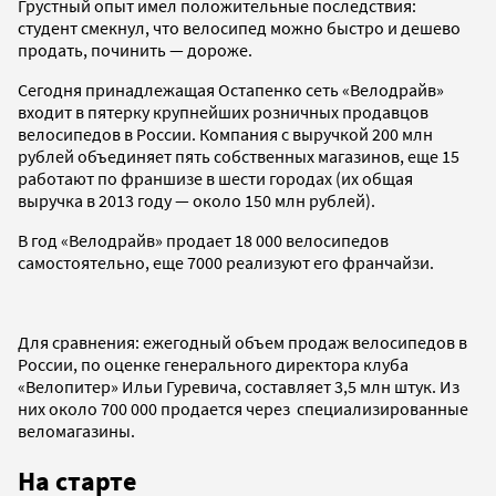
Грустный опыт имел положительные последствия:
студент смекнул, что велосипед можно быстро и дешево
продать, починить — дороже.
Сегодня принадлежащая Остапенко сеть «Велодрайв»
входит в пятерку крупнейших розничных продавцов
велосипедов в России. Компания с выручкой 200 млн
рублей объединяет пять собственных магазинов, еще 15
работают по франшизе в шести городах (их общая
выручка в 2013 году — около 150 млн рублей).
В год «Велодрайв» продает 18 000 велосипедов
самостоятельно, еще 7000 реализуют его франчайзи.
Для сравнения: ежегодный объем продаж велосипедов в
России, по оценке генерального директора клуба
«Велопитер» Ильи Гуревича, составляет 3,5 млн штук. Из
них около 700 000 продается через специализированные
веломагазины.
На старте