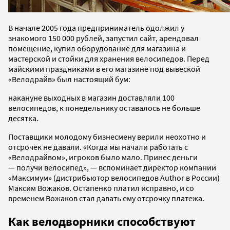
В начале 2005 года предприниматель одолжил у
знакомого 150 000 рублей, запустил сайт, арендовал
помещение, купил оборудование для магазина и
мастерской и стойки для хранения велосипедов. Перед
майскими праздниками в его магазине под вывеской
«Велодрайв» был настоящий бум:
накануне выходных в магазин доставляли 100
велосипедов, к понедельнику оставалось не больше
десятка.
Поставщики молодому бизнесмену верили неохотно и
отсрочек не давали. «Когда мы начали работать с
«Велодрайвом», игроков было мало. Принес деньги
— получи велосипед», — вспоминает директор компании
«Максимум» (дистрибьютор велосипедов Author в России)
Максим Вожаков. Остапенко платил исправно, и со
временем Вожаков стал давать ему отсрочку платежа.
Как велодворники способствуют