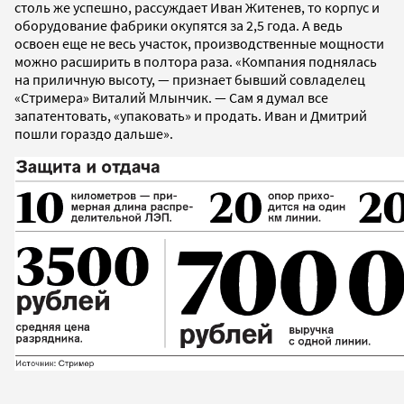
столь же успешно, рассуждает Иван Житенев, то корпус и
оборудование фабрики окупятся за 2,5 года. А ведь
освоен еще не весь участок, производственные мощности
можно расширить в полтора раза. «Компания поднялась
на приличную высоту, — признает бывший совладелец
«Стримера» Виталий Млынчик. — Сам я думал все
запатентовать, «упаковать» и продать. Иван и Дмитрий
пошли гораздо дальше».