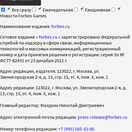
Все сразу
Еженедельная
Ежедневная
Новости Forbes Games
Наименование издания:
forbes.ru
Cетевое издание «
forbes.ru
» зарегистрировано Федеральной
службой по надзору в сфере связи, информационных
технологий и массовых коммуникаций, регистрационный
номер и дата принятия решения о регистрации: серия Эл №
ФС77-82431 от 23 декабря 2021 г.
Адрес редакции, издателя: 123022, г. Москва, ул.
Звенигородская 2-я, д. 13, стр. 15, эт. 4, пом. X, ком. 1
Адрес редакции: 123022, г. Москва, ул. Звенигородская 2-я, д.
13, стр. 15, эт. 4, пом. X, ком. 1
Главный редактор: Мазурин Николай Дмитриевич
Адрес электронной почты редакции:
press-release@forbes.ru
Номер телефона редакции:
+7 (495) 565-32-06