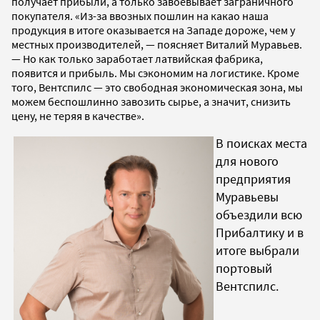
получает прибыли, а только завоевывает заграничного
покупателя. «Из-за ввозных пошлин на какао наша
продукция в итоге оказывается на Западе дороже, чем у
местных производителей, — поясняет Виталий Муравьев.
— Но как только заработает латвийская фабрика,
появится и прибыль. Мы сэкономим на логистике. Кроме
того, Вентспилс — это свободная экономическая зона, мы
можем беспошлинно завозить сырье, а значит, снизить
цену, не теряя в качестве».
В поисках места
для нового
предприятия
Муравьевы
объездили всю
Прибалтику и в
итоге выбрали
портовый
Вентспилс.