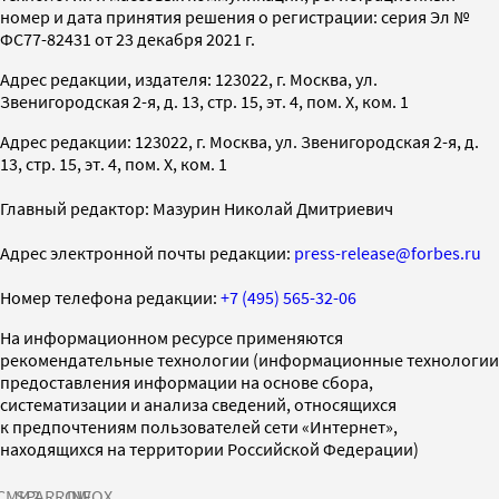
номер и дата принятия решения о регистрации: серия Эл №
ФС77-82431 от 23 декабря 2021 г.
Адрес редакции, издателя: 123022, г. Москва, ул.
Звенигородская 2-я, д. 13, стр. 15, эт. 4, пом. X, ком. 1
Адрес редакции: 123022, г. Москва, ул. Звенигородская 2-я, д.
13, стр. 15, эт. 4, пом. X, ком. 1
Главный редактор: Мазурин Николай Дмитриевич
Адрес электронной почты редакции:
press-release@forbes.ru
Номер телефона редакции:
+7 (495) 565-32-06
На информационном ресурсе применяются
рекомендательные технологии (информационные технологии
предоставления информации на основе сбора,
систематизации и анализа сведений, относящихся
к предпочтениям пользователей сети «Интернет»,
находящихся на территории Российской Федерации)
СМИ2
SPARROW
INFOX