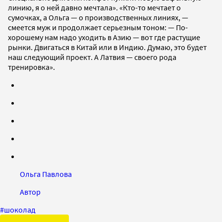
линию, я о ней давно мечтала». «Кто-то мечтает о
сумочках, а Ольга — о производственных линиях, —
смеется муж и продолжает серьезным тоном: — По-
хорошему нам надо уходить в Азию — вот где растущие
рынки. Двигаться в Китай или в Индию. Думаю, это будет
наш следующий проект. А Латвия — своего рода
тренировка».
Ольга Павлова
Автор
#
шоколад