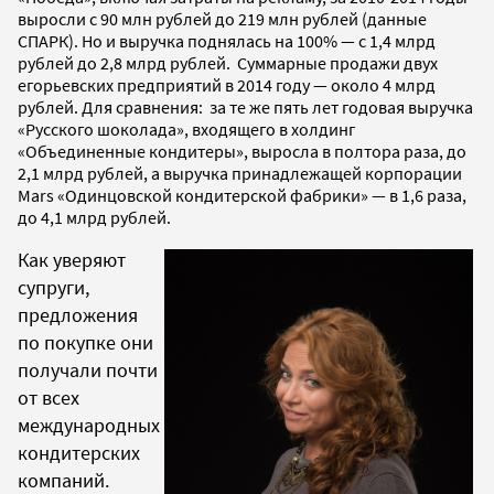
выросли с 90 млн рублей до 219 млн рублей (данные
СПАРК). Но и выручка поднялась на 100% — с 1,4 млрд
рублей до 2,8 млрд рублей. Суммарные продажи двух
егорьевских предприятий в 2014 году — около 4 млрд
рублей. Для сравнения: за те же пять лет годовая выручка
«Русского шоколада», входящего в холдинг
«Объединенные кондитеры», выросла в полтора раза, до
2,1 млрд рублей, а выручка принадлежащей корпорации
Mars «Одинцовской кондитерской фабрики» — в 1,6 раза,
до 4,1 млрд рублей.
Как уверяют
супруги,
предложения
по покупке они
получали почти
от всех
международных
кондитерских
компаний.