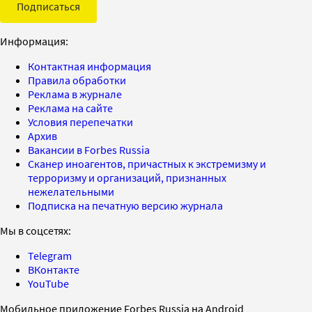
Подписаться
Информация:
Контактная информация
Правила обработки
Реклама в журнале
Реклама на сайте
Условия перепечатки
Архив
Вакансии в Forbes Russia
Сканер иноагентов, причастных к экстремизму и
терроризму и организаций, признанных
нежелательными
Подписка на печатную версию журнала
Мы в соцсетях:
Telegram
ВКонтакте
YouTube
Мобильное приложение Forbes Russia на Android