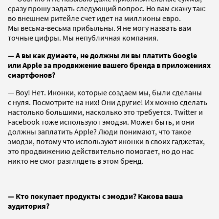
сразу прошу задать следующий вопрос. Но вам скажу так:
во внешнем ритейле счет идет на миллионы евро.
Мы весьма-весьма прибыльны. Я не могу назвать вам
точные цифры. Мы непубличная компания.
—
А вы как думаете, не должны ли вы платить Google
или Apple за продвижение вашего бренда в приложениях
смартфонов?
— Воу! Нет. Иконки, которые создаем мы, были сделаны
с нуля. Посмотрите на них! Они другие! Их можно сделать
настолько большими, насколько это требуется. Twitter и
Facebook тоже используют эмодзи. Может быть, и они
должны заплатить Apple? Люди понимают, что такое
эмодзи, потому что используют иконки в своих гаджетах,
это продвижению действительно помогает, но до нас
никто не смог разглядеть в этом бренд.
— Кто покупает продукты с эмодзи? Какова ваша
аудитория?