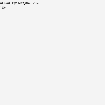
AO «АС Рус Медиа»
·
2026
16+