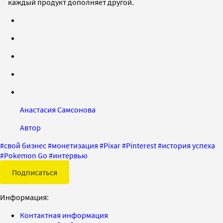
каждый продукт дополняет другой.
Анастасия Самсонова
Автор
#
свой бизнес
#
монетизация
#
Pixar
#
Pinterest
#
история успеха
#
Pokemon Go
#
интервью
Подписаться
Информация:
Контактная информация