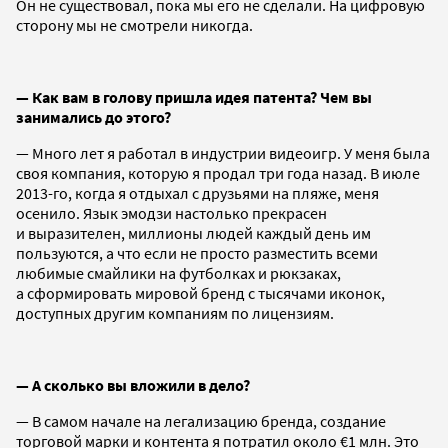
Он не существовал, пока мы его не сделали. На цифровую
сторону мы не смотрели никогда.
— Как вам в голову пришла идея патента? Чем вы
занимались до этого?
— Много лет я работал в индустрии видеоигр. У меня была
своя компания, которую я продал три года назад. В июле
2013-го, когда я отдыхал с друзьями на пляже, меня
осенило. Язык эмодзи настолько прекрасен
и выразителен, миллионы людей каждый день им
пользуются, а что если не просто разместить всеми
любимые смайлики на футболках и рюкзаках,
а сформировать мировой бренд с тысячами иконок,
доступных другим компаниям по лицензиям.
— А сколько вы вложили в дело?
— В самом начале на легализацию бренда, создание
торговой марки и контента я потратил около €1 млн. Это