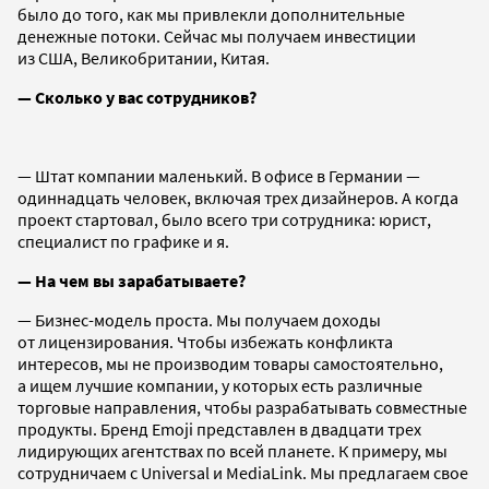
было до того, как мы привлекли дополнительные
денежные потоки. Сейчас мы получаем инвестиции
из США, Великобритании, Китая.
— Cколько у вас сотрудников?
— Штат компании маленький. В офисе в Германии —
одиннадцать человек, включая трех дизайнеров. А когда
проект стартовал, было всего три сотрудника: юрист,
специалист по графике и я.
— На чем вы зарабатываете?
— Бизнес-модель проста. Мы получаем доходы
от лицензирования. Чтобы избежать конфликта
интересов, мы не производим товары самостоятельно,
а ищем лучшие компании, у которых есть различные
торговые направления, чтобы разрабатывать совместные
продукты. Бренд Emoji представлен в двадцати трех
лидирующих агентствах по всей планете. К примеру, мы
сотрудничаем с Universal и MediaLink. Мы предлагаем свое