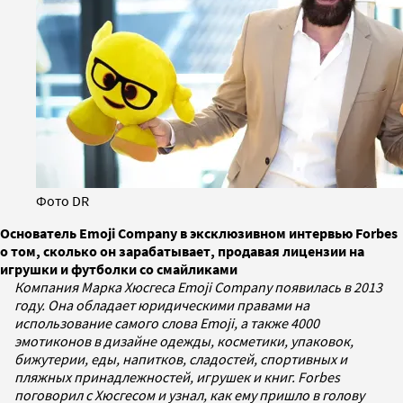
Фото DR
Основатель Emoji Company в эксклюзивном интервью Forbes
о том, сколько он зарабатывает, продавая лицензии на
игрушки и футболки со смайликами
Компания Марка Хюсгеса Emoji Company появилась в 2013
году. Она обладает юридическими правами на
использование самого слова Emoji, а также 4000
эмотиконов в дизайне одежды, косметики, упаковок,
бижутерии, еды, напитков, сладостей, спортивных и
пляжных принадлежностей, игрушек и книг. Forbes
поговорил с Хюсгесом и узнал, как ему пришло в голову