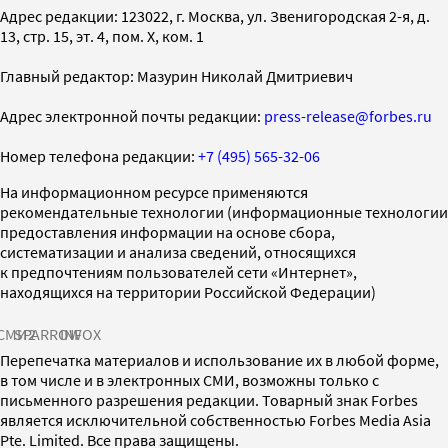
Адрес редакции: 123022, г. Москва, ул. Звенигородская 2-я, д.
13, стр. 15, эт. 4, пом. X, ком. 1
Главный редактор: Мазурин Николай Дмитриевич
Адрес электронной почты редакции:
press-release@forbes.ru
Номер телефона редакции:
+7 (495) 565-32-06
На информационном ресурсе применяются
рекомендательные технологии (информационные технологии
предоставления информации на основе сбора,
систематизации и анализа сведений, относящихся
к предпочтениям пользователей сети «Интернет»,
находящихся на территории Российской Федерации)
СМИ2
SPARROW
INFOX
Перепечатка материалов и использование их в любой форме,
в том числе и в электронных СМИ, возможны только с
письменного разрешения редакции. Товарный знак Forbes
является исключительной собственностью Forbes Media Asia
Pte. Limited. Все права защищены.