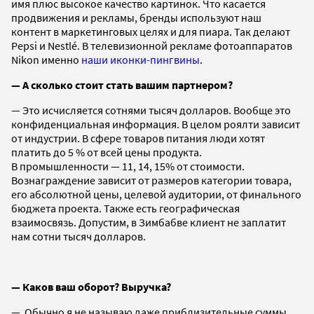
имя плюс высокое качество картинок. Что касается
продвижения и рекламы, бренды используют наш
контент в маркетинговых целях и для пиара. Так делают
Pepsi и Nestlé. В телевизионной рекламе фотоаппаратов
Nikon именно
наши иконки-пингвины
.
— А сколько стоит стать вашим партнером?
— Это исчисляется сотнями тысяч долларов. Вообще это
к
онфиденциальная информация. В целом роялти зависит
от индустрии. В сфере товаров питания люди хотят
платить до 5 % от всей цены продукта.
В промышленности — 11, 14, 15% от стоимости.
Вознаграждение зависит от размеров категории товара,
его абсолютной цены, целевой аудитории, от финального
бюджета проекта. Также есть географическая
взаимосвязь. Допустим, в Зимбабве клиент не заплатит
нам сотни тысяч долларов.
— Каков ваш оборот? Выручка?
— Обычно я не называю даже приблизительные суммы,