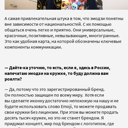
А самая привлекательная штука в том, что эмодзи понятны
вне зависимости от национальностей. С их помощью
общаться очень легко и приятно. Они универсальные,
красочные, позитивные, невызывающие, многогранные.
Это как удобная карта, на которой обозначены ключевые
компоненты коммуникации.
— Дайте-ка уточню, то есть, если я, здесь в России,
напечатаю эмодзи на кружке, то буду должна вам
роялти?
— Да, потому что это зарегистрированный бренд.
Он полностью защищен по всему миру. Хотя если
вы сделаете иконку достаточно непохожую на нашу и не
будете использовать слово Emoji, то можете продавать
свои кружки без лицензии. При этом вы можете продать
десять тысяч кружек, но это не станет брендом. Я
придумал концепт, мир под брендом с логотипом, где