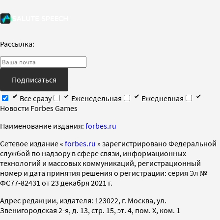
Рассылка:
Подписаться
Все сразу
Еженедельная
Ежедневная
Новости Forbes Games
Наименование издания:
forbes.ru
Cетевое издание «
forbes.ru
» зарегистрировано Федеральной
службой по надзору в сфере связи, информационных
технологий и массовых коммуникаций, регистрационный
номер и дата принятия решения о регистрации: серия Эл №
ФС77-82431 от 23 декабря 2021 г.
Адрес редакции, издателя: 123022, г. Москва, ул.
Звенигородская 2-я, д. 13, стр. 15, эт. 4, пом. X, ком. 1