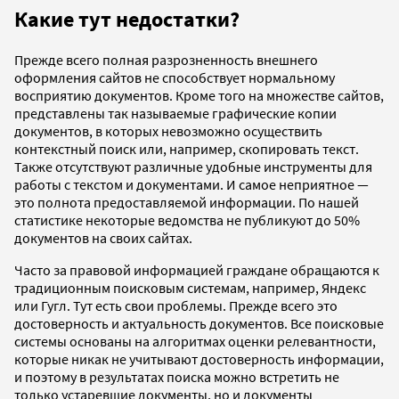
Какие тут недостатки?
Прежде всего полная разрозненность внешнего
оформления сайтов не способствует нормальному
восприятию документов. Кроме того на множестве сайтов,
представлены так называемые графические копии
документов, в которых невозможно осуществить
контекстный поиск или, например, скопировать текст.
Также отсутствуют различные удобные инструменты для
работы с текстом и документами. И самое неприятное —
это полнота предоставляемой информации. По нашей
статистике некоторые ведомства не публикуют до 50%
документов на своих сайтах.
Часто за правовой информацией граждане обращаются к
традиционным поисковым системам, например, Яндекс
или Гугл. Тут есть свои проблемы. Прежде всего это
достоверность и актуальность документов. Все поисковые
системы основаны на алгоритмах оценки релевантности,
которые никак не учитывают достоверность информации,
и поэтому в результатах поиска можно встретить не
только устаревшие документы, но и документы