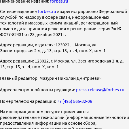
Наименование издания:
forbes.ru
Cетевое издание «
forbes.ru
» зарегистрировано Федеральной
службой по надзору в сфере связи, информационных
технологий и массовых коммуникаций, регистрационный
номер и дата принятия решения о регистрации: серия Эл №
ФС77-82431 от 23 декабря 2021 г.
Адрес редакции, издателя: 123022, г. Москва, ул.
Звенигородская 2-я, д. 13, стр. 15, эт. 4, пом. X, ком. 1
Адрес редакции: 123022, г. Москва, ул. Звенигородская 2-я, д.
13, стр. 15, эт. 4, пом. X, ком. 1
Главный редактор: Мазурин Николай Дмитриевич
Адрес электронной почты редакции:
press-release@forbes.ru
Номер телефона редакции:
+7 (495) 565-32-06
На информационном ресурсе применяются
рекомендательные технологии (информационные технологии
предоставления информации на основе сбора,
систематизации и анализа сведений, относящихся