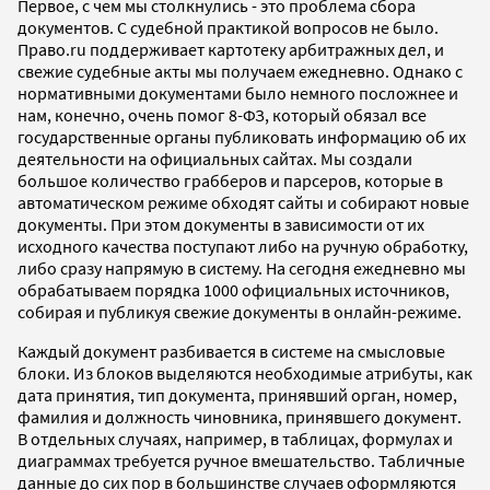
Первое, с чем мы столкнулись - это проблема сбора
документов. С судебной практикой вопросов не было.
Право.ru поддерживает картотеку арбитражных дел, и
свежие судебные акты мы получаем ежедневно. Однако с
нормативными документами было немного посложнее и
нам, конечно, очень помог 8-ФЗ, который обязал все
государственные органы публиковать информацию об их
деятельности на официальных сайтах. Мы создали
большое количество грабберов и парсеров, которые в
автоматическом режиме обходят сайты и собирают новые
документы. При этом документы в зависимости от их
исходного качества поступают либо на ручную обработку,
либо сразу напрямую в систему. На сегодня ежедневно мы
обрабатываем порядка 1000 официальных источников,
собирая и публикуя свежие документы в онлайн-режиме.
Каждый документ разбивается в системе на смысловые
блоки. Из блоков выделяются необходимые атрибуты, как
дата принятия, тип документа, принявший орган, номер,
фамилия и должность чиновника, принявшего документ.
В отдельных случаях, например, в таблицах, формулах и
диаграммах требуется ручное вмешательство. Табличные
данные до сих пор в большинстве случаев оформляются