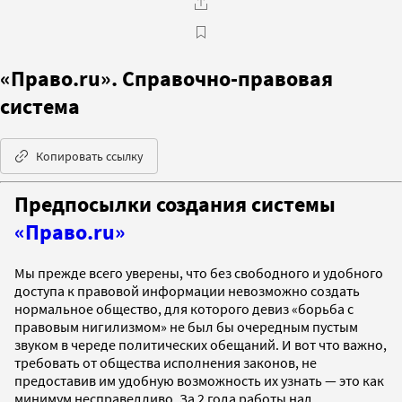
«Право.ru». Справочно-правовая
система
Копировать ссылку
Предпосылки создания системы
«Право.ru»
Мы прежде всего уверены, что без свободного и удобного
доступа к правовой информации невозможно создать
нормальное общество, для которого девиз «борьба с
правовым нигилизмом» не был бы очередным пустым
звуком в череде политических обещаний. И вот что важно,
требовать от общества исполнения законов, не
предоставив им удобную возможность их узнать — это как
минимум несправедливо. За 2 года работы над