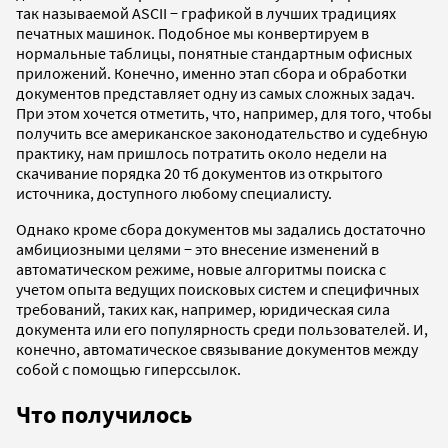
так называемой ASCII − графикой в лучших традициях
печатных машинок. Подобное мы конвертируем в
нормальные таблицы, понятные стандартным офисных
приложений. Конечно, именно этап сбора и обработки
документов представляет одну из самых сложных задач.
При этом хочется отметить, что, например, для того, чтобы
получить все американское законодательство и судебную
практику, нам пришлось потратить около недели на
скачивание порядка 20 тб документов из открытого
источника, доступного любому специалисту.
Однако кроме сбора документов мы задались достаточно
амбициозными целями − это внесение изменений в
автоматическом режиме, новые алгоритмы поиска с
учетом опыта ведущих поисковых систем и специфичных
требований, таких как, например, юридическая сила
документа или его популярность среди пользователей. И,
конечно, автоматическое связывание документов между
собой с помощью гиперссылок.
Что получилось