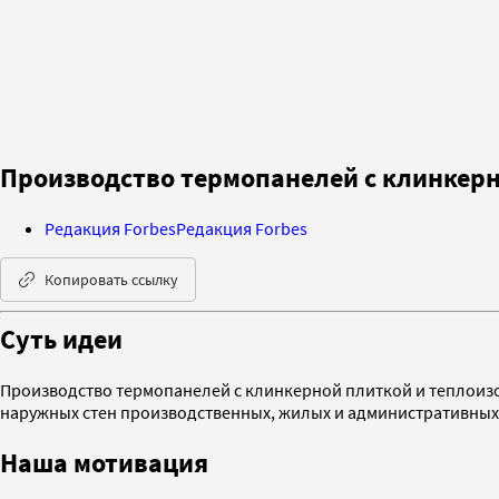
Производство термопанелей с клинкерн
Редакция Forbes
Редакция Forbes
Копировать ссылку
Суть идеи
Производство термопанелей с клинкерной плиткой и теплоиз
наружных стен производственных, жилых и административных
Наша мотивация