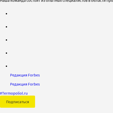
Наша команда состоит из опытных специалистов в области пр
Редакция Forbes
Редакция Forbes
#
Termopoliol.ru
Подписаться