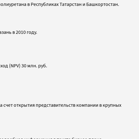
олиуретана в Республиках Татарстан и Башкортостан.
ань в 2010 году.
д (NPV) 30 млн. руб.
у за счет открытия представительств компании в крупных