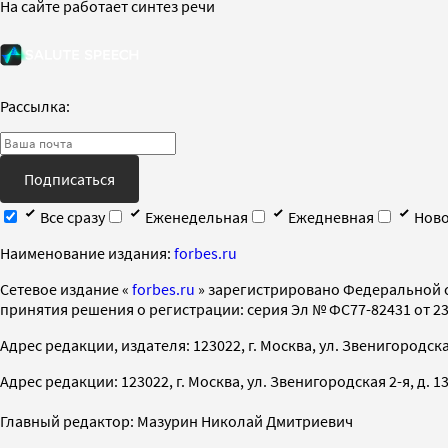
На сайте работает синтез речи
Рассылка:
Подписаться
Все сразу
Еженедельная
Ежедневная
Ново
Наименование издания:
forbes.ru
Cетевое издание «
forbes.ru
» зарегистрировано Федеральной 
принятия решения о регистрации: серия Эл № ФС77-82431 от 23 
Адрес редакции, издателя: 123022, г. Москва, ул. Звенигородская 2-
Адрес редакции: 123022, г. Москва, ул. Звенигородская 2-я, д. 13, с
Главный редактор: Мазурин Николай Дмитриевич