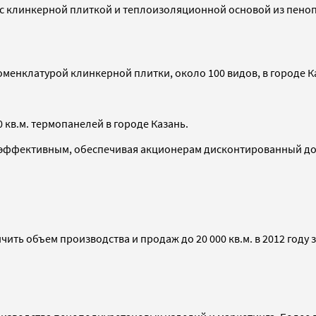
 с клинкерной плиткой и теплоизоляционной основой из пеноп
енклатурой клинкерной плитки, около 100 видов, в городе Каз
 кв.м. термопанелей в городе Казань.
эффективным, обеспечивая акционерам дисконтированный дохо
личить объем производства и продаж до 20 000 кв.м. в 2012 год