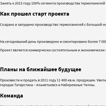
Занять к 2015 году 100% сегмента производства термопанелей
Как прошел старт проекта
Создано и запущено производство термопанелей с большой ном
На сегодняшний день произведено и смонтировано более 7 000
Проект является коммерчески состоятельным и экономически 
Планы на ближайшее будущее
Произвести и продать в 2011 году 11 400 кв.м. продукции. Уве
городах Татарстана – Альметьевск и Набережные Челны.
Команда