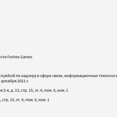
сти Forbes Games
службой по надзору в сфере связи, информационных технолог
декабря 2021 г.
я, д. 13, стр. 15, эт. 4, пом. X, ком. 1
тр. 15, эт. 4, пом. X, ком. 1