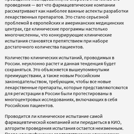
проведения — вот что фармацевтические компании
рассматривают как наиболее важные аспекты разработки
лекарственных препаратов. Это стало серьезной
проблемой в европейских и американских медицинских
центрах, где клинические программы настолько
многочисленны, что конкурирующие клинические
испытания становятся препятствием при наборе
достаточного количества пациентов.
Количество клинических испытаний, проводимых в
России. неуклонно растет и данная тенденция будет
сохраняться. Это объясняется вышеупомянутыми
преимуществами, а также новым Российским
законодательством, требующим, чтобы все новые
лекарственные препараты, которые представляютсяются
для регистрации в России были протестированы в
многоцентровых исследованиях, включающих в себя
Российских пациентов.
Проводится ли клиническое испытание самой
фармацевтической компанией или передаеться в КИО,
алгоритм проведения испытания остается неизменным.
После идентификации соответствующих клинических