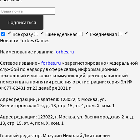
Подписаться
Все сразу
Еженедельная
Ежедневная
Новости Forbes Games
Наименование издания:
forbes.ru
Cетевое издание «
forbes.ru
» зарегистрировано Федеральной
службой по надзору в сфере связи, информационных
технологий и массовых коммуникаций, регистрационный
номер и дата принятия решения о регистрации: серия Эл №
ФС77-82431 от 23 декабря 2021 г.
Адрес редакции, издателя: 123022, г. Москва, ул.
Звенигородская 2-я, д. 13, стр. 15, эт. 4, пом. X, ком. 1
Адрес редакции: 123022, г. Москва, ул. Звенигородская 2-я, д.
13, стр. 15, эт. 4, пом. X, ком. 1
Главный редактор: Мазурин Николай Дмитриевич