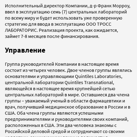
Исполнительный директор Компании, д-р Франк Морроу,
ввел в эксплуатацию семь (7) центральных лабораторий
по всему миру и будет использовать уже проверенную
стратегию для ввода в эксплуатацию ООО ТРОСС
ЛАБОРАТОРИС. Реализация проекта, как ожидается,
займет 7-8 месяцев после финансирования.
Управление
Группа руководителей Компании в настоящее время
состоит из четырех человек. Двое членов группы являлись
основателями и управляющими Quintiles Laboratories,
центральной лаборатории Quintiles Transnational,
являющейся в настоящее время крупнейшей сетью
центральных лабораторий в мире. Оставшиеся два члена
группы – уважаемый ученый в области фармацевтики и
врач, получивший медицинское образование в России и в
США. Оба члена группы являются успешными
предпринимателями и руководителями своих компаний,
расположенных в США. Эти два человека знакомы с
Российской деловой средой и сотрудничают со своими