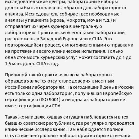
исследовательские центры, лабораторные наборы
должны быть отправлены обратно для лабораторного
анализа. Исследователь собирает все необходимые
анализы у пациента (кровь, мокрота, моча и т.д.) и
отправляет их через курьера в центральную
лабораторию. Практически всегда такие лаборатории
расположены в Западной Европе или в США. Это
повторяющийся процесс, с многочисленными отправками
на протяжении всего клинические испытания. Только
одна стоимость курьерских услуг может составить до 1 до
1,5 млн. долл. США в год.
Причиной такой практики вывоза лабораторных
образцов является отсутствие доверия к местным
Российским лабораториям. На сегодняшний день в России
есть только одна лаборатория, получившая Европейскую
сертификацию (ISO 9001) и ни одна из лабораторий не
имеет сертификации FDA.
Такая же или даже худшая ситуация наблюдается и в тех
бывших советских республиках, где регулярно проводятся
клинические исследования. Там наблюдается полное
отсутствие центральных лабораторий которые отвечали