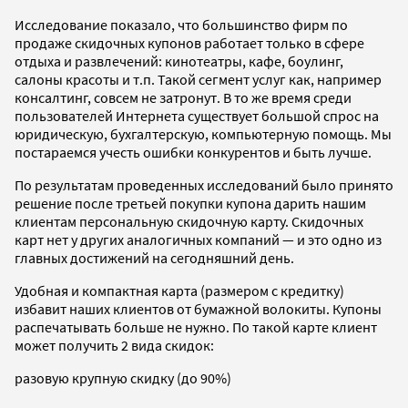
Исследование показало, что большинство фирм по
продаже скидочных купонов работает только в сфере
отдыха и развлечений: кинотеатры, кафе, боулинг,
салоны красоты и т.п. Такой сегмент услуг как, например
консалтинг, совсем не затронут. В то же время среди
пользователей Интернета существует большой спрос на
юридическую, бухгалтерскую, компьютерную помощь. Мы
постараемся учесть ошибки конкурентов и быть лучше.
По результатам проведенных исследований было принято
решение после третьей покупки купона дарить нашим
клиентам персональную скидочную карту. Скидочных
карт нет у других аналогичных компаний — и это одно из
главных достижений на сегодняшний день.
Удобная и компактная карта (размером с кредитку)
избавит наших клиентов от бумажной волокиты. Купоны
распечатывать больше не нужно. По такой карте клиент
может получить 2 вида скидок:
разовую крупную скидку (до 90%)