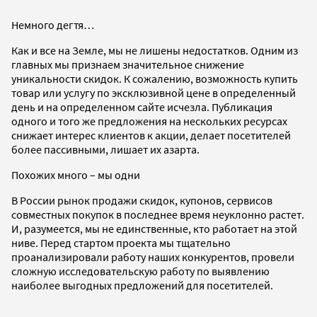
Немного дегтя…
Как и все на Земле, мы не лишены недостатков. Одним из
главных мы признаем значительное снижение
уникальности скидок. К сожалению, возможность купить
товар или услугу по эксклюзивной цене в определенный
день и на определенном сайте исчезла. Публикация
одного и того же предложения на нескольких ресурсах
снижает интерес клиентов к акции, делает посетителей
более пассивными, лишает их азарта.
Похожих много – мы одни
В России рынок продажи скидок, купонов, сервисов
совместных покупок в последнее время неуклонно растет.
И, разумеется, мы не единственные, кто работает на этой
ниве. Перед стартом проекта мы тщательно
проанализировали работу наших конкурентов, провели
сложную исследовательскую работу по выявлению
наиболее выгодных предложений для посетителей.