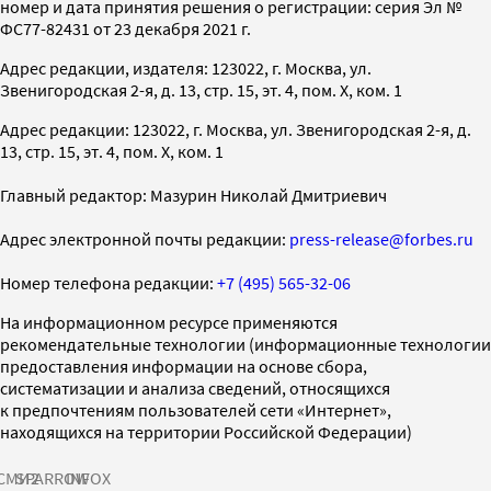
номер и дата принятия решения о регистрации: серия Эл №
ФС77-82431 от 23 декабря 2021 г.
Адрес редакции, издателя: 123022, г. Москва, ул.
Звенигородская 2-я, д. 13, стр. 15, эт. 4, пом. X, ком. 1
Адрес редакции: 123022, г. Москва, ул. Звенигородская 2-я, д.
13, стр. 15, эт. 4, пом. X, ком. 1
Главный редактор: Мазурин Николай Дмитриевич
Адрес электронной почты редакции:
press-release@forbes.ru
Номер телефона редакции:
+7 (495) 565-32-06
На информационном ресурсе применяются
рекомендательные технологии (информационные технологии
предоставления информации на основе сбора,
систематизации и анализа сведений, относящихся
к предпочтениям пользователей сети «Интернет»,
находящихся на территории Российской Федерации)
СМИ2
SPARROW
INFOX