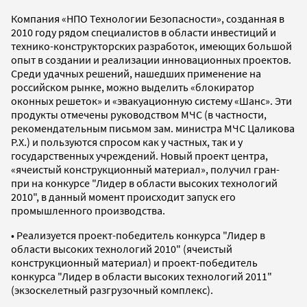
Компания «НПО Технологии Безопасности», созданная в
2010 году рядом специалистов в области инвестиций и
технико-конструкторских разработок, имеющих большой
опыт в создании и реализации инновационных проектов.
Среди удачных решений, нашедших применение на
российском рынке, можно выделить «блокиратор
оконных решеток» и «эвакуационную систему «Шанс». Эти
продукты отмечены руководством МЧС (в частности,
рекомендательным письмом зам. министра МЧС Цаликова
Р.Х.) и пользуются спросом как у частных, так и у
государственных учреждений. Новый проект центра,
«ячеистый конструкционный материал», получил гран-
при на конкурсе "Лидер в области высоких технологий
2010", в данный момент происходит запуск его
промышленного производства.
• Реализуется проект-победитель конкурса "Лидер в
области высоких технологий 2010" (ячеистый
конструкционный материал) и проект-победитель
конкурса "Лидер в области высоких технологий 2011"
(экзоскелетный разгрузочный комплекс).