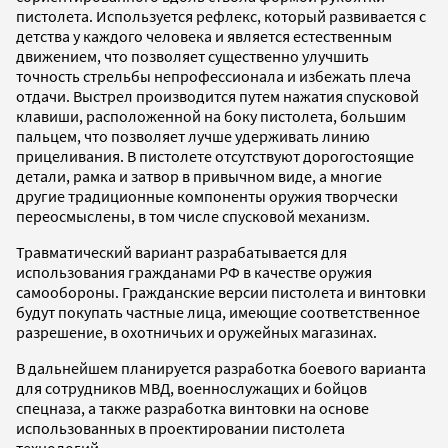
пистолета. Используется рефлекс, который развивается с
детства у каждого человека и является естественным
движением, что позволяет существенно улучшить
точность стрельбы непрофессионала и избежать плеча
отдачи. Выстрел производится путем нажатия спусковой
клавиши, расположенной на боку пистолета, большим
пальцем, что позволяет лучше удерживать линию
прицеливания. В пистолете отсутствуют дорогостоящие
детали, рамка и затвор в привычном виде, а многие
другие традиционные компоненты оружия творчески
переосмыслены, в том числе спусковой механизм.
Травматический вариант разрабатывается для
использования гражданами РФ в качестве оружия
самообороны. Гражданские версии пистолета и винтовки
будут покупать частные лица, имеющие соответственное
разрешение, в охотничьих и оружейных магазинах.
В дальнейшем планируется разработка боевого варианта
для сотрудников МВД, военнослужащих и бойцов
спецназа, а также разработка винтовки на основе
использованных в проектировании пистолета
технологий.