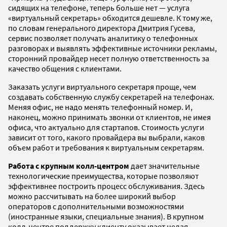
сидящих на телефоне, теперь больше нет — услуга
«виртуальный секретарь» обходится дешевле. К тому же,
по словам генерального директора Дмитрия Гусева,
сервис позволяет получать аналитику о телефонных
разговорах и выявлять эффективные источники рекламы,
сторонний провайдер несет полную ответственность за
качество общения с клиентами.
Заказать услуги виртуального секретаря проще, чем
создавать собственную службу секретарей на телефонах.
Меняя офис, не надо менять телефонный номер. И,
наконец, можно принимать звонки от клиентов, не имея
офиса, что актуально для стартапов. Стоимость услуги
зависит от того, какого провайдера вы выбрали, каков
объем работ и требования к виртуальным секретарям.
Работа с крупным колл-центром
дает значительные
технологические преимущества, которые позволяют
эффективнее построить процесс обслуживания. Здесь
можно рассчитывать на более широкий выбор
операторов с дополнительными возможностями
(иностранные языки, специальные знания). В крупном
колл-центре поддержку клиенту оказывает целая