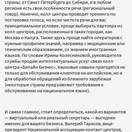
страны: от Санкт-Петербурга до Сибири, и в любом
регионе есть свои особенности речи (региональный
говор). Конечно, колл-центры проводят тренинги по
постановке голоса, но если чистота речи для вас
принципиальное условие, проще выбирать партнера из
колл-центров, расположенных в таких городах, как
Москва и Калуга. Также здесь проще найти операторов с
нужным профилем знаний, например с медицинским или
техническим образованием, со знанием иностранных
языков. По словам Ирины Колесниковой, руководителя
службы продаж интеллектуальных услуг связи колл-
центра «Билайн Бизнес», языковые навыки пригодятся не
только для обслуживания клиентов на английском, но и
для обработки обращений из ближнего зарубежья
(некоторые страны предъявляют требования к
обслуживанию на национальном языке).
И самое главное, стоит определиться, какой из вариантов
— виртуальный или реальный секретарь — выгоднее
именно для вашего бизнеса. Валерий Тарасов, вице-
президент Национальной ассоциации контакт-центров,