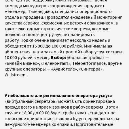
команда менеджеров сопровождения: проджект-
менеджер, IT-менеджер, специалист операционного
отдела и продавец. Проводятся ежедневный мониторинг
качества сервиса, ежемесячные встречи с заказчиком, а
также ежегодные стратегические встречи, которые
позволяют колл-центру лучше планировать
работу. Подключение занимает несколько недель и
обходится от 15 000 до 100 000 рублей. Минимальная
абонентская плата за самый простой набор услуг составит
10 000 рублей в месяц.
Выбор:
«большая тройка» —
«Билайн Бизнес», «Телеконтакт», Teleperformance, другие
крупные операторы — «Аудиотеле», «Синтерра»,
Willstream.
У небольшого или регионального оператора услуга
«виртуальный секретарь» может быть ориентирована
прежде всего на прием звонков в рабочее время. В этом
случае с 18.00 до 09.00 будет срабатывать стандартное
голосовое приветствие, а звонки будут переводиться на
дежурного менеджера компании. Подготовительные