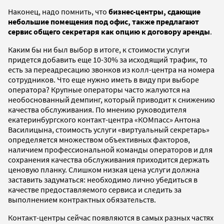
Наконец, надо помнить, что
бизнес-центры, сдающие
небольшие помещения под офис, также предлагают
сервис общего секретаря как опцию к договору аренды
.
Каким бы ни был выбор в итоге, к стоимости услуги
придется добавить еще 10-30% за исходящий трафик, то
есть за переадресацию звонков из колл-центра на номера
сотрудников. Что еще нужно иметь в виду при выборе
оператора? Крупные операторы часто жалуются на
необоснованный демпинг, который приводит к снижению
качества обслуживания. По мнению руководителя
екатеринбургского контакт-центра «КОМпасс» Антона
Василицына, стоимость услуги «виртуальный секретарь»
определяется множеством объективных факторов,
наличием профессиональной команды операторов и для
сохранения качества обслуживания приходится держать
ценовую планку. Слишком низкая цена услуги должна
заставить задуматься: необходимо лично убедиться в
качестве предоставляемого сервиса и следить за
выполнением контрактных обязательств.
Контакт-центры сейчас появляются в самых разных частях