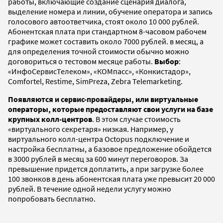
работы, включающие создание сценария диалога,
выделение номера и линии, обучение оператора и запись
голосового автоответчика, стоят около 10 000 рублей.
Абонентская плата при стандартном 8-часовом рабочем
графике может составить около 7000 рублей. в месяц, а
для определения точной стоимости обычно можно
договориться о тестовом месяце работы.
Выбор
:
«ИнфоСервисТелеком», «КОМпасс», «Конкистадор»,
Comfortel, Restime, SimPreza, Zebra Telemarketing.
Появляются и сервис-провайдеры, или виртуальные
операторы, которые предоставляют свои услуги на базе
крупных колл-центров
. В этом случае стоимость
«виртуального секретаря» низкая. Например, у
виртуального колл-центра Octopus подключение и
настройка бесплатны, а базовое предложение обойдется
в 3000 рублей в месяц за 600 минут переговоров. За
превышение придется доплатить, а при загрузке более
100 звонков в день абонентская плата уже превысит 20 000
рублей. В течение одной недели услугу можно
попробовать бесплатно.