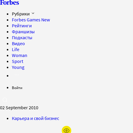
Рубрики
Forbes Games
New
Рейтинги
Франшизы
Подкасты
Видео
Life
Woman
Sport
Young
Войти
02 September 2010
Карьера и свой бизнес