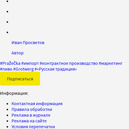
Иван Просветов
Автор
#
Pražečka
#
импорт
#
контрактное производство
#
маркетинг
#
пиво
#
Grotwerg
#
«Русская традиция»
Подписаться
Информация:
Контактная информация
Правила обработки
Реклама в журнале
Реклама на сайте
Условия перепечатки