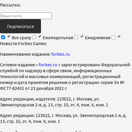
Рассылка:
Подписаться
Все сразу
Еженедельная
Ежедневная
Новости Forbes Games
Наименование издания:
forbes.ru
Cетевое издание «
forbes.ru
» зарегистрировано Федеральной
службой по надзору в сфере связи, информационных
технологий и массовых коммуникаций, регистрационный
номер и дата принятия решения о регистрации: серия Эл №
ФС77-82431 от 23 декабря 2021 г.
Адрес редакции, издателя: 123022, г. Москва, ул.
Звенигородская 2-я, д. 13, стр. 15, эт. 4, пом. X, ком. 1
Адрес редакции: 123022, г. Москва, ул. Звенигородская 2-я, д.
13, стр. 15, эт. 4, пом. X, ком. 1