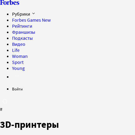
Рубрики
Forbes Games
New
Рейтинги
Франшизы
Подкасты
Видео
Life
Woman
Sport
Young
Войти
#
3D-принтеры