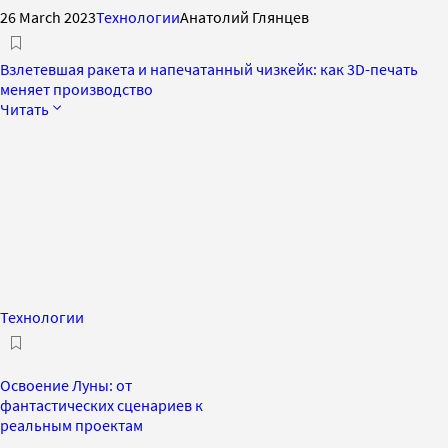
26 March 2023
Технологии
Анатолий Глянцев
Взлетевшая ракета и напечатанный чизкейк: как 3D-печать
меняет производство
Читать
Технологии
Освоение Луны: от
фантастических сценариев к
реальным проектам