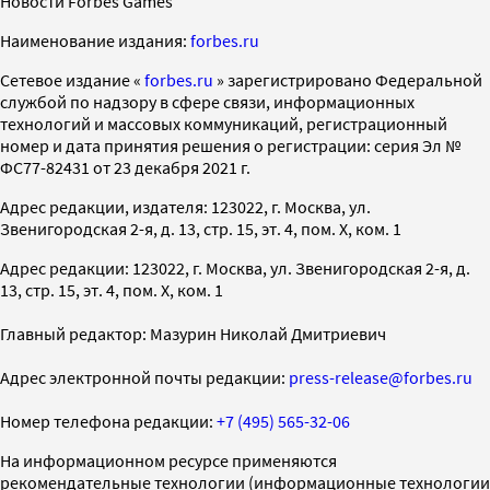
Новости Forbes Games
Наименование издания:
forbes.ru
Cетевое издание «
forbes.ru
» зарегистрировано Федеральной
службой по надзору в сфере связи, информационных
технологий и массовых коммуникаций, регистрационный
номер и дата принятия решения о регистрации: серия Эл №
ФС77-82431 от 23 декабря 2021 г.
Адрес редакции, издателя: 123022, г. Москва, ул.
Звенигородская 2-я, д. 13, стр. 15, эт. 4, пом. X, ком. 1
Адрес редакции: 123022, г. Москва, ул. Звенигородская 2-я, д.
13, стр. 15, эт. 4, пом. X, ком. 1
Главный редактор: Мазурин Николай Дмитриевич
Адрес электронной почты редакции:
press-release@forbes.ru
Номер телефона редакции:
+7 (495) 565-32-06
На информационном ресурсе применяются
рекомендательные технологии (информационные технологии