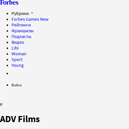
Рубрики
Forbes Games
New
Рейтинги
Франшизы
Подкасты
Видео
Life
Woman
Sport
Young
Войти
#
ADV Films