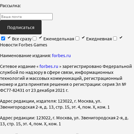
Рассылка:
Подписаться
Все сразу
Еженедельная
Ежедневная
Новости Forbes Games
Наименование издания:
forbes.ru
Cетевое издание «
forbes.ru
» зарегистрировано Федеральной
службой по надзору в сфере связи, информационных
технологий и массовых коммуникаций, регистрационный
номер и дата принятия решения о регистрации: серия Эл №
ФС77-82431 от 23 декабря 2021 г.
Адрес редакции, издателя: 123022, г. Москва, ул.
Звенигородская 2-я, д. 13, стр. 15, эт. 4, пом. X, ком. 1
Адрес редакции: 123022, г. Москва, ул. Звенигородская 2-я, д.
13, стр. 15, эт. 4, пом. X, ком. 1