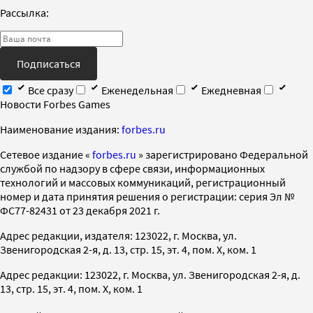
Рассылка:
Подписаться
Все сразу
Еженедельная
Ежедневная
Новости Forbes Games
Наименование издания:
forbes.ru
Cетевое издание «
forbes.ru
» зарегистрировано Федеральной
службой по надзору в сфере связи, информационных
технологий и массовых коммуникаций, регистрационный
номер и дата принятия решения о регистрации: серия Эл №
ФС77-82431 от 23 декабря 2021 г.
Адрес редакции, издателя: 123022, г. Москва, ул.
Звенигородская 2-я, д. 13, стр. 15, эт. 4, пом. X, ком. 1
Адрес редакции: 123022, г. Москва, ул. Звенигородская 2-я, д.
13, стр. 15, эт. 4, пом. X, ком. 1