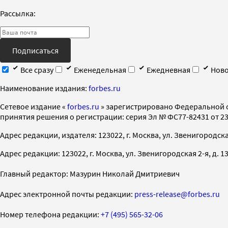
Рассылка:
Подписаться
Все сразу
Еженедельная
Ежедневная
Ново
Наименование издания:
forbes.ru
Cетевое издание «
forbes.ru
» зарегистрировано Федеральной 
принятия решения о регистрации: серия Эл № ФС77-82431 от 23 
Адрес редакции, издателя: 123022, г. Москва, ул. Звенигородская 2-
Адрес редакции: 123022, г. Москва, ул. Звенигородская 2-я, д. 13, с
Главный редактор: Мазурин Николай Дмитриевич
Адрес электронной почты редакции:
press-release@forbes.ru
Номер телефона редакции:
+7 (495) 565-32-06