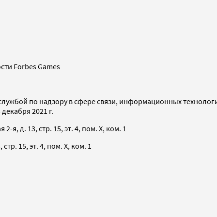
сти Forbes Games
службой по надзору в сфере связи, информационных технолог
декабря 2021 г.
я, д. 13, стр. 15, эт. 4, пом. X, ком. 1
тр. 15, эт. 4, пом. X, ком. 1