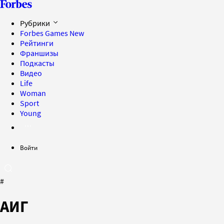
Рубрики
Forbes Games
New
Рейтинги
Франшизы
Подкасты
Видео
Life
Woman
Sport
Young
Войти
#
АИГ