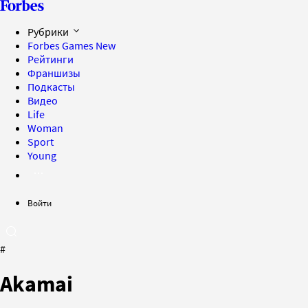
Рубрики
Forbes Games
New
Рейтинги
Франшизы
Подкасты
Видео
Life
Woman
Sport
Young
Войти
#
Akamai