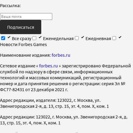
Рассылка:
Подписаться
Все сразу
Еженедельная
Ежедневная
Новости Forbes Games
Наименование издания:
forbes.ru
Cетевое издание «
forbes.ru
» зарегистрировано Федеральной
службой по надзору в сфере связи, информационных
технологий и массовых коммуникаций, регистрационный
номер и дата принятия решения о регистрации: серия Эл №
ФС77-82431 от 23 декабря 2021 г.
Адрес редакции, издателя: 123022, г. Москва, ул.
Звенигородская 2-я, д. 13, стр. 15, эт. 4, пом. X, ком. 1
Адрес редакции: 123022, г. Москва, ул. Звенигородская 2-я, д.
13, стр. 15, эт. 4, пом. X, ком. 1