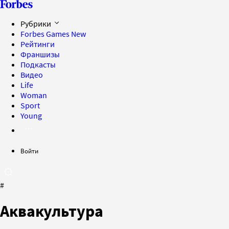
Рубрики
Forbes Games
New
Рейтинги
Франшизы
Подкасты
Видео
Life
Woman
Sport
Young
Войти
#
Аквакультура