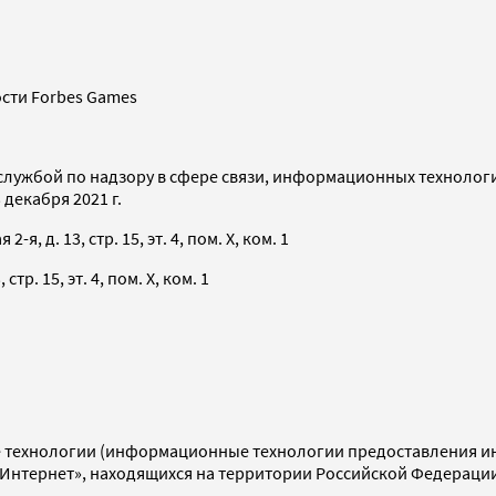
сти Forbes Games
службой по надзору в сфере связи, информационных технолог
декабря 2021 г.
я, д. 13, стр. 15, эт. 4, пом. X, ком. 1
тр. 15, эт. 4, пом. X, ком. 1
технологии (информационные технологии предоставления инф
«Интернет», находящихся на территории Российской Федераци