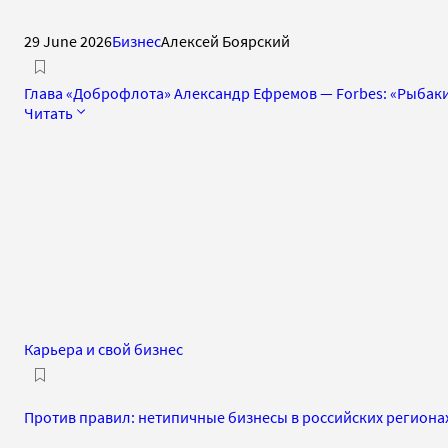
29 June 2026
Бизнес
Алексей Боярский
Глава «Доброфлота» Александр Ефремов — Forbes: «Рыбак
Читать
Карьера и свой бизнес
Против правил: нетипичные бизнесы в российских региона