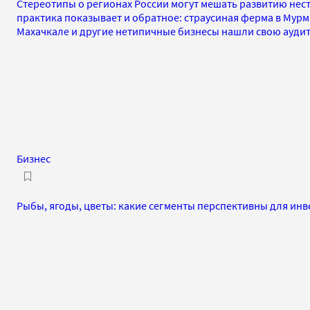
Стереотипы о регионах России могут мешать развитию нес
практика показывает и обратное: страусиная ферма в Мурм
Махачкале и другие нетипичные бизнесы нашли свою ауди
Бизнес
Рыбы, ягоды, цветы: какие сегменты перспективны для инв