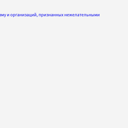
изму и организаций, признанных нежелательными