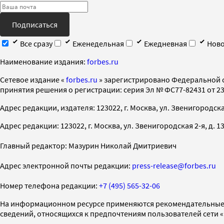
Подписаться
Все сразу
Еженедельная
Ежедневная
Ново
Наименование издания:
forbes.ru
Cетевое издание «
forbes.ru
» зарегистрировано Федеральной 
принятия решения о регистрации: серия Эл № ФС77-82431 от 23 
Адрес редакции, издателя: 123022, г. Москва, ул. Звенигородская 2-
Адрес редакции: 123022, г. Москва, ул. Звенигородская 2-я, д. 13, с
Главный редактор: Мазурин Николай Дмитриевич
Адрес электронной почты редакции:
press-release@forbes.ru
Номер телефона редакции:
+7 (495) 565-32-06
На информационном ресурсе применяются рекомендательные 
сведений, относящихся к предпочтениям пользователей сети 