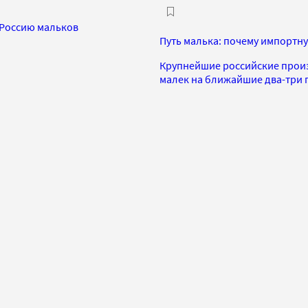
 Россию мальков
Путь малька: почему импортн
Крупнейшие российские произ
малек на ближайшие два-три г