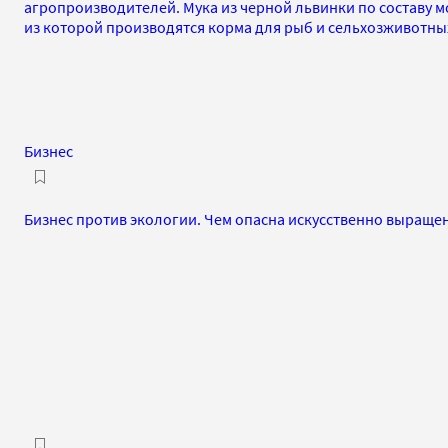
агропроизводителей. Мука из черной львинки по составу м
из которой производятся корма для рыб и сельхозживотных
Бизнес
Бизнес против экологии. Чем опасна искусственно выраще