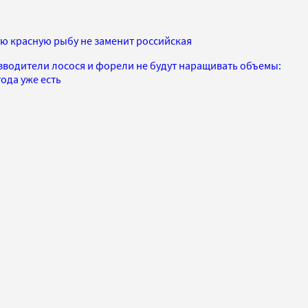
ую красную рыбу не заменит российская
водители лосося и форели не будут наращивать объемы:
ода уже есть