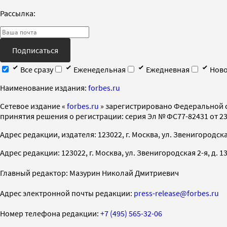
Рассылка:
Подписаться
Все сразу
Еженедельная
Ежедневная
Ново
Наименование издания:
forbes.ru
Cетевое издание «
forbes.ru
» зарегистрировано Федеральной 
принятия решения о регистрации: серия Эл № ФС77-82431 от 23 
Адрес редакции, издателя: 123022, г. Москва, ул. Звенигородская 2-
Адрес редакции: 123022, г. Москва, ул. Звенигородская 2-я, д. 13, с
Главный редактор: Мазурин Николай Дмитриевич
Адрес электронной почты редакции:
press-release@forbes.ru
Номер телефона редакции:
+7 (495) 565-32-06