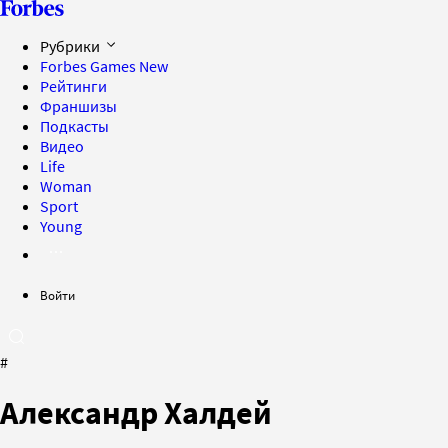
Рубрики
Forbes Games
New
Рейтинги
Франшизы
Подкасты
Видео
Life
Woman
Sport
Young
Войти
#
Александр Халдей