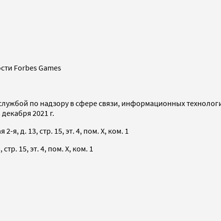
сти Forbes Games
службой по надзору в сфере связи, информационных технолог
декабря 2021 г.
я, д. 13, стр. 15, эт. 4, пом. X, ком. 1
тр. 15, эт. 4, пом. X, ком. 1