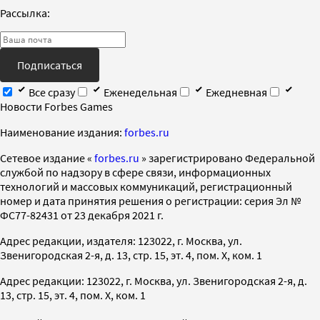
Рассылка:
Подписаться
Все сразу
Еженедельная
Ежедневная
Новости Forbes Games
Наименование издания:
forbes.ru
Cетевое издание «
forbes.ru
» зарегистрировано Федеральной
службой по надзору в сфере связи, информационных
технологий и массовых коммуникаций, регистрационный
номер и дата принятия решения о регистрации: серия Эл №
ФС77-82431 от 23 декабря 2021 г.
Адрес редакции, издателя: 123022, г. Москва, ул.
Звенигородская 2-я, д. 13, стр. 15, эт. 4, пом. X, ком. 1
Адрес редакции: 123022, г. Москва, ул. Звенигородская 2-я, д.
13, стр. 15, эт. 4, пом. X, ком. 1