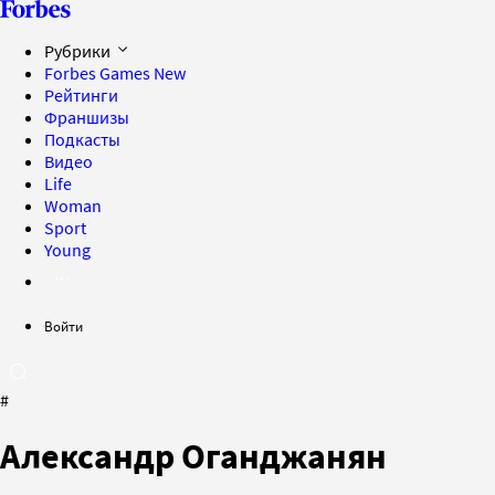
Рубрики
Forbes Games
New
Рейтинги
Франшизы
Подкасты
Видео
Life
Woman
Sport
Young
Войти
#
Александр Оганджанян