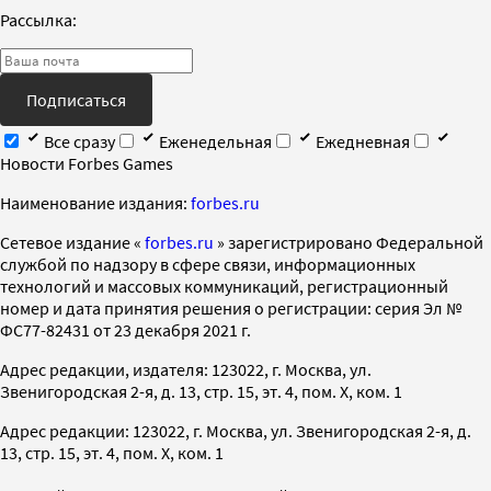
Рассылка:
Подписаться
Все сразу
Еженедельная
Ежедневная
Новости Forbes Games
Наименование издания:
forbes.ru
Cетевое издание «
forbes.ru
» зарегистрировано Федеральной
службой по надзору в сфере связи, информационных
технологий и массовых коммуникаций, регистрационный
номер и дата принятия решения о регистрации: серия Эл №
ФС77-82431 от 23 декабря 2021 г.
Адрес редакции, издателя: 123022, г. Москва, ул.
Звенигородская 2-я, д. 13, стр. 15, эт. 4, пом. X, ком. 1
Адрес редакции: 123022, г. Москва, ул. Звенигородская 2-я, д.
13, стр. 15, эт. 4, пом. X, ком. 1