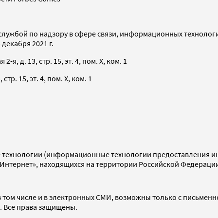
службой по надзору в сфере связи, информационных технолог
декабря 2021 г.
я, д. 13, стр. 15, эт. 4, пом. X, ком. 1
тр. 15, эт. 4, пом. X, ком. 1
технологии (информационные технологии предоставления инф
«Интернет», находящихся на территории Российской Федераци
 том числе и в электронных СМИ, возможны только с письменн
d. Все права защищены.