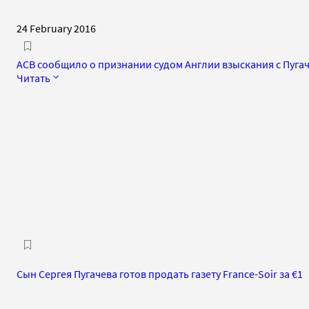
24 February 2016
АСВ сообщило о признании судом Англии взыскания с Пугач
Читать
Сын Сергея Пугачева готов продать газету France-Soir за €1