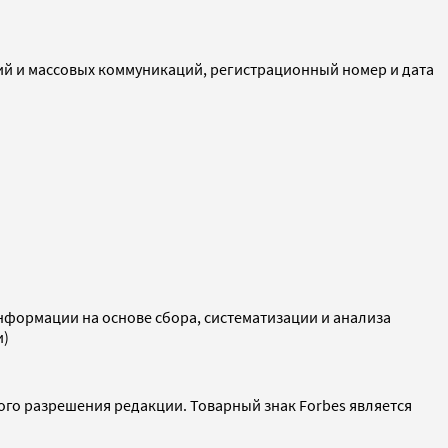
ий и массовых коммуникаций, регистрационный номер и дата
ормации на основе сбора, систематизации и анализа
и)
ого разрешения редакции. Товарный знак Forbes является