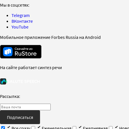
Мы в соцсетях:
Telegram
ВКонтакте
YouTube
Мобильное приложение Forbes Russia на Android
На сайте работает синтез речи
Рассылка:
Подписаться
Все сразу
Еженедельная
Ежедневная
Ново