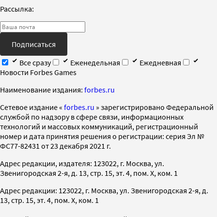
Рассылка:
Подписаться
Все сразу
Еженедельная
Ежедневная
Новости Forbes Games
Наименование издания:
forbes.ru
Cетевое издание «
forbes.ru
» зарегистрировано Федеральной
службой по надзору в сфере связи, информационных
технологий и массовых коммуникаций, регистрационный
номер и дата принятия решения о регистрации: серия Эл №
ФС77-82431 от 23 декабря 2021 г.
Адрес редакции, издателя: 123022, г. Москва, ул.
Звенигородская 2-я, д. 13, стр. 15, эт. 4, пом. X, ком. 1
Адрес редакции: 123022, г. Москва, ул. Звенигородская 2-я, д.
13, стр. 15, эт. 4, пом. X, ком. 1