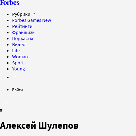
Рубрики
Forbes Games
New
Рейтинги
Франшизы
Подкасты
Видео
Life
Woman
Sport
Young
Войти
#
Алексей Шулепов