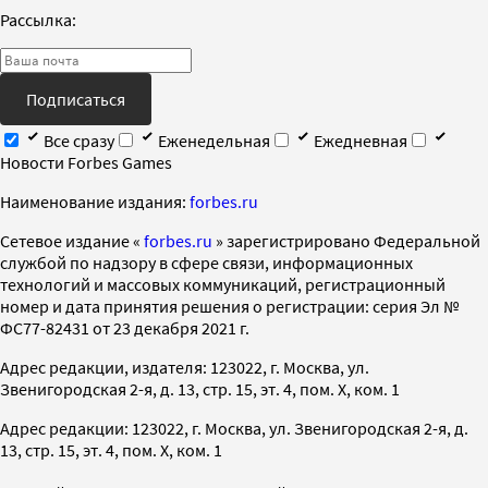
Рассылка:
Подписаться
Все сразу
Еженедельная
Ежедневная
Новости Forbes Games
Наименование издания:
forbes.ru
Cетевое издание «
forbes.ru
» зарегистрировано Федеральной
службой по надзору в сфере связи, информационных
технологий и массовых коммуникаций, регистрационный
номер и дата принятия решения о регистрации: серия Эл №
ФС77-82431 от 23 декабря 2021 г.
Адрес редакции, издателя: 123022, г. Москва, ул.
Звенигородская 2-я, д. 13, стр. 15, эт. 4, пом. X, ком. 1
Адрес редакции: 123022, г. Москва, ул. Звенигородская 2-я, д.
13, стр. 15, эт. 4, пом. X, ком. 1