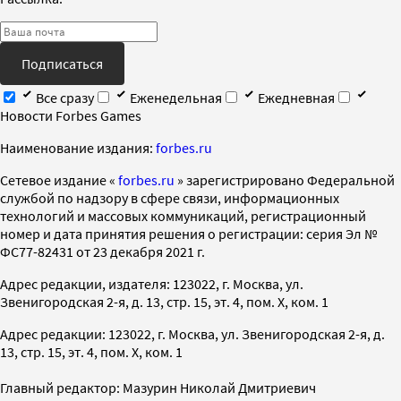
Подписаться
Все сразу
Еженедельная
Ежедневная
Новости Forbes Games
Наименование издания:
forbes.ru
Cетевое издание «
forbes.ru
» зарегистрировано Федеральной
службой по надзору в сфере связи, информационных
технологий и массовых коммуникаций, регистрационный
номер и дата принятия решения о регистрации: серия Эл №
ФС77-82431 от 23 декабря 2021 г.
Адрес редакции, издателя: 123022, г. Москва, ул.
Звенигородская 2-я, д. 13, стр. 15, эт. 4, пом. X, ком. 1
Адрес редакции: 123022, г. Москва, ул. Звенигородская 2-я, д.
13, стр. 15, эт. 4, пом. X, ком. 1
Главный редактор: Мазурин Николай Дмитриевич