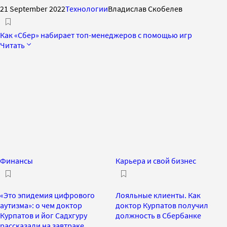
21 September 2022
Технологии
Владислав Скобелев
Как «Сбер» набирает топ-менеджеров с помощью игр
Читать
Финансы
Карьера и свой бизнес
«Это эпидемия цифрового
Лояльные клиенты. Как
аутизма»: о чем доктор
доктор Курпатов получил
Курпатов и йог Садхгуру
должность в Сбербанке
рассказали на завтраке