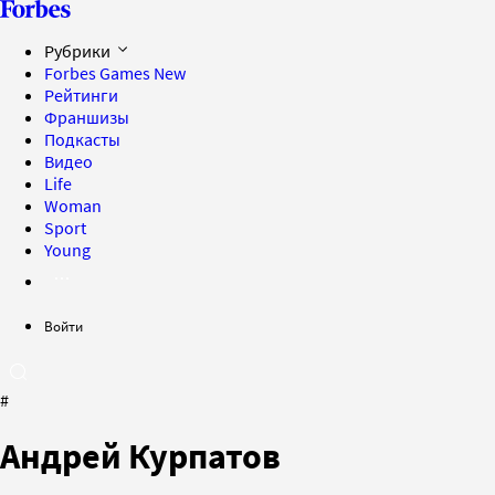
Рубрики
Forbes Games
New
Рейтинги
Франшизы
Подкасты
Видео
Life
Woman
Sport
Young
Войти
#
Андрей Курпатов