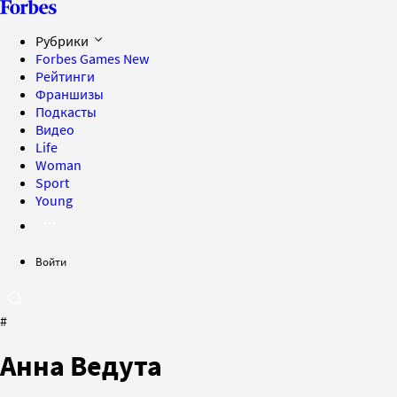
Рубрики
Forbes Games
New
Рейтинги
Франшизы
Подкасты
Видео
Life
Woman
Sport
Young
Войти
#
Анна Ведута