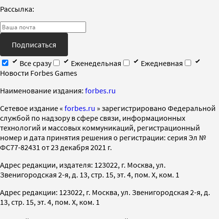
Рассылка:
Подписаться
Все сразу
Еженедельная
Ежедневная
Новости Forbes Games
Наименование издания:
forbes.ru
Cетевое издание «
forbes.ru
» зарегистрировано Федеральной
службой по надзору в сфере связи, информационных
технологий и массовых коммуникаций, регистрационный
номер и дата принятия решения о регистрации: серия Эл №
ФС77-82431 от 23 декабря 2021 г.
Адрес редакции, издателя: 123022, г. Москва, ул.
Звенигородская 2-я, д. 13, стр. 15, эт. 4, пом. X, ком. 1
Адрес редакции: 123022, г. Москва, ул. Звенигородская 2-я, д.
13, стр. 15, эт. 4, пом. X, ком. 1