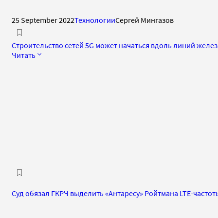
25 September 2022
Технологии
Сергей Мингазов
Строительство сетей 5G может начаться вдоль линий желе
Читать
Суд обязал ГКРЧ выделить «Антаресу» Ройтмана LTE-частот