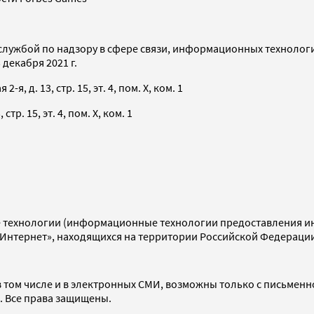
службой по надзору в сфере связи, информационных технолог
декабря 2021 г.
я, д. 13, стр. 15, эт. 4, пом. X, ком. 1
тр. 15, эт. 4, пом. X, ком. 1
технологии (информационные технологии предоставления инф
«Интернет», находящихся на территории Российской Федераци
 том числе и в электронных СМИ, возможны только с письменн
d. Все права защищены.