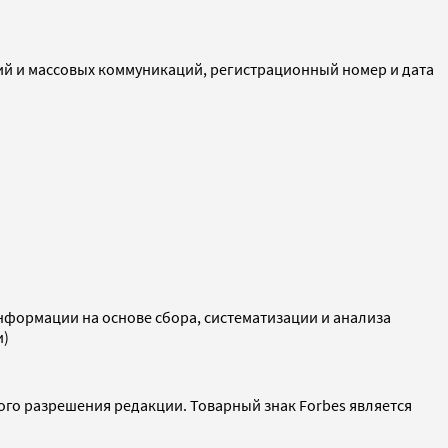
ий и массовых коммуникаций, регистрационный номер и дата
ормации на основе сбора, систематизации и анализа
и)
ого разрешения редакции. Товарный знак Forbes является