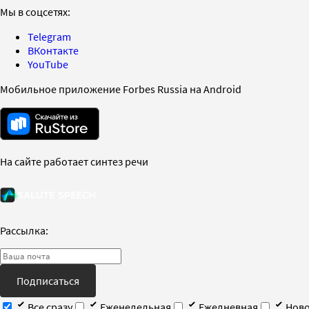
Мы в соцсетях:
Telegram
ВКонтакте
YouTube
Мобильное приложение Forbes Russia на Android
На сайте работает синтез речи
Рассылка:
Подписаться
Все сразу
Еженедельная
Ежедневная
Ново