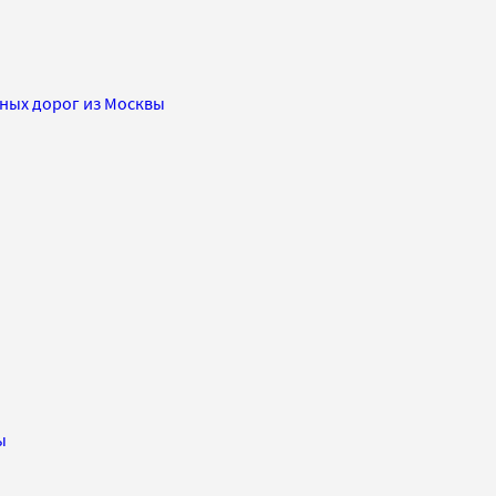
зных дорог из Москвы
ы