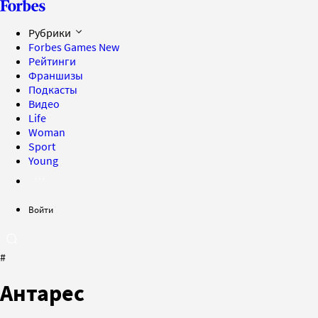
Рубрики
Forbes Games
New
Рейтинги
Франшизы
Подкасты
Видео
Life
Woman
Sport
Young
Войти
#
Антарес