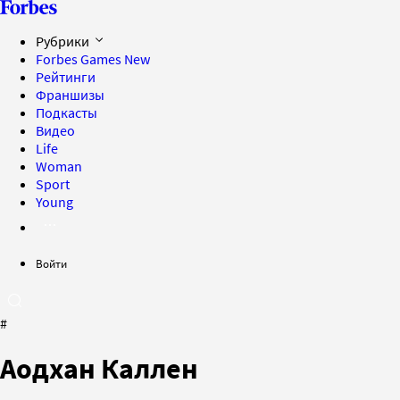
Рубрики
Forbes Games
New
Рейтинги
Франшизы
Подкасты
Видео
Life
Woman
Sport
Young
Войти
#
Аодхан Каллен