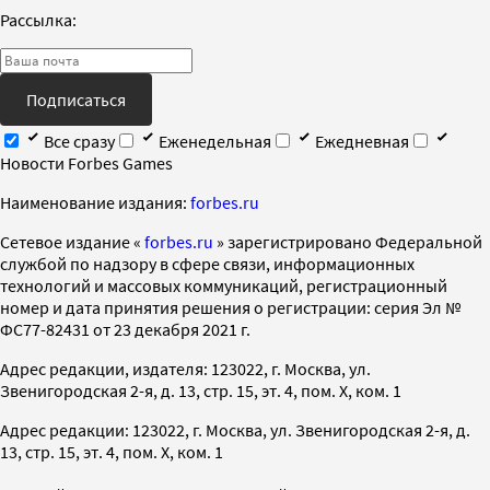
Рассылка:
Подписаться
Все сразу
Еженедельная
Ежедневная
Новости Forbes Games
Наименование издания:
forbes.ru
Cетевое издание «
forbes.ru
» зарегистрировано Федеральной
службой по надзору в сфере связи, информационных
технологий и массовых коммуникаций, регистрационный
номер и дата принятия решения о регистрации: серия Эл №
ФС77-82431 от 23 декабря 2021 г.
Адрес редакции, издателя: 123022, г. Москва, ул.
Звенигородская 2-я, д. 13, стр. 15, эт. 4, пом. X, ком. 1
Адрес редакции: 123022, г. Москва, ул. Звенигородская 2-я, д.
13, стр. 15, эт. 4, пом. X, ком. 1