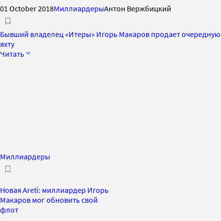
01 October 2018
Миллиардеры
Антон Вержбицкий
Бывший владелец «Итеры» Игорь Макаров продает очередную
яхту
Читать
Миллиардеры
Новая Areti: миллиардер Игорь
Макаров мог обновить свой
флот