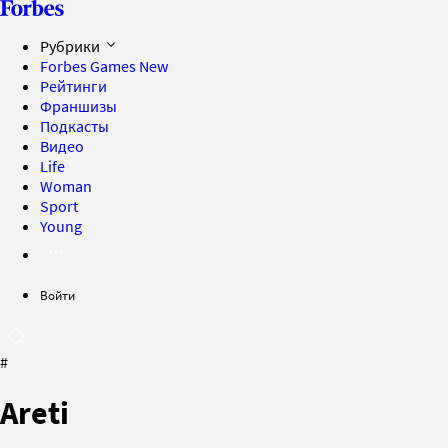
Рубрики
Forbes Games
New
Рейтинги
Франшизы
Подкасты
Видео
Life
Woman
Sport
Young
Войти
#
Areti