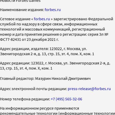
Новости Forbes Games
Наименование издания:
forbes.ru
Cетевое издание «
forbes.ru
» зарегистрировано Федеральной
службой по надзору в сфере связи, информационных
технологий и массовых коммуникаций, регистрационный
номер и дата принятия решения о регистрации: серия Эл №
ФС77-82431 от 23 декабря 2021 г.
Адрес редакции, издателя: 123022, г. Москва, ул.
Звенигородская 2-я, д. 13, стр. 15, эт. 4, пом. X, ком. 1
Адрес редакции: 123022, г. Москва, ул. Звенигородская 2-я, д.
13, стр. 15, эт. 4, пом. X, ком. 1
Главный редактор: Мазурин Николай Дмитриевич
Адрес электронной почты редакции:
press-release@forbes.ru
Номер телефона редакции:
+7 (495) 565-32-06
На информационном ресурсе применяются
рекомендательные технологии (информационные технологии