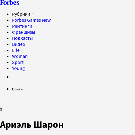
Рубрики
Forbes Games
New
Рейтинги
Франшизы
Подкасты
Видео
Life
Woman
Sport
Young
Войти
#
Ариэль Шарон