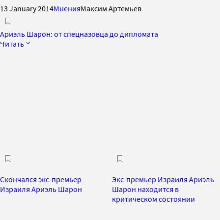
13 January 2014
Мнения
Максим Артемьев
Ариэль Шарон: от спецназовца до дипломата
Читать
Скончался экс-премьер
Экс-премьер Израиля Ариэль
Израиля Ариэль Шарон
Шарон находится в
критическом состоянии