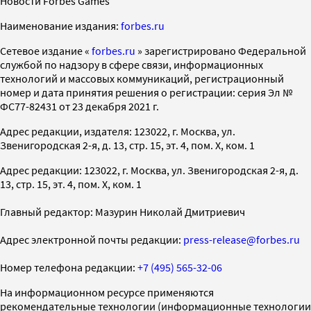
Новости Forbes Games
Наименование издания:
forbes.ru
Cетевое издание «
forbes.ru
» зарегистрировано Федеральной
службой по надзору в сфере связи, информационных
технологий и массовых коммуникаций, регистрационный
номер и дата принятия решения о регистрации: серия Эл №
ФС77-82431 от 23 декабря 2021 г.
Адрес редакции, издателя: 123022, г. Москва, ул.
Звенигородская 2-я, д. 13, стр. 15, эт. 4, пом. X, ком. 1
Адрес редакции: 123022, г. Москва, ул. Звенигородская 2-я, д.
13, стр. 15, эт. 4, пом. X, ком. 1
Главный редактор: Мазурин Николай Дмитриевич
Адрес электронной почты редакции:
press-release@forbes.ru
Номер телефона редакции:
+7 (495) 565-32-06
На информационном ресурсе применяются
рекомендательные технологии (информационные технологии