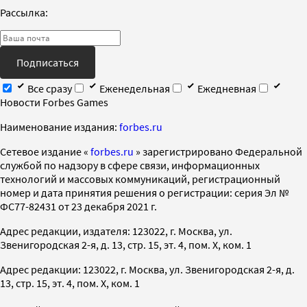
Рассылка:
Подписаться
Все сразу
Еженедельная
Ежедневная
Новости Forbes Games
Наименование издания:
forbes.ru
Cетевое издание «
forbes.ru
» зарегистрировано Федеральной
службой по надзору в сфере связи, информационных
технологий и массовых коммуникаций, регистрационный
номер и дата принятия решения о регистрации: серия Эл №
ФС77-82431 от 23 декабря 2021 г.
Адрес редакции, издателя: 123022, г. Москва, ул.
Звенигородская 2-я, д. 13, стр. 15, эт. 4, пом. X, ком. 1
Адрес редакции: 123022, г. Москва, ул. Звенигородская 2-я, д.
13, стр. 15, эт. 4, пом. X, ком. 1