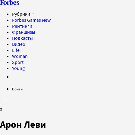
Рубрики
Forbes Games
New
Рейтинги
Франшизы
Подкасты
Видео
Life
Woman
Sport
Young
Войти
#
Арон Леви