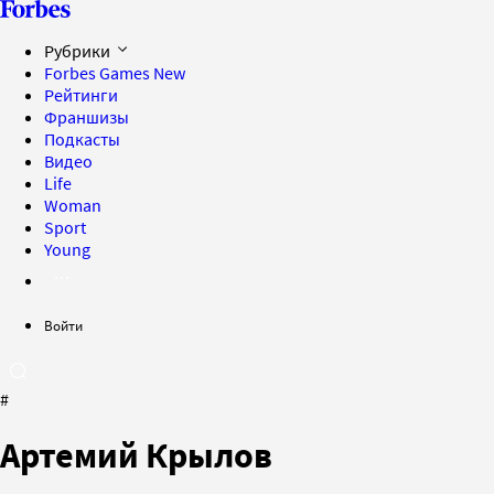
Рубрики
Forbes Games
New
Рейтинги
Франшизы
Подкасты
Видео
Life
Woman
Sport
Young
Войти
#
Артемий Крылов