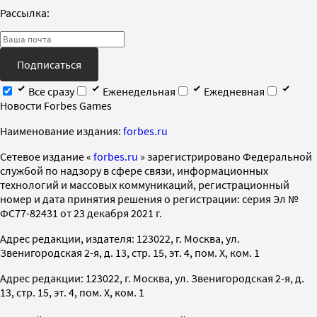
Рассылка:
Подписаться
Все сразу
Еженедельная
Ежедневная
Новости Forbes Games
Наименование издания:
forbes.ru
Cетевое издание «
forbes.ru
» зарегистрировано Федеральной
службой по надзору в сфере связи, информационных
технологий и массовых коммуникаций, регистрационный
номер и дата принятия решения о регистрации: серия Эл №
ФС77-82431 от 23 декабря 2021 г.
Адрес редакции, издателя: 123022, г. Москва, ул.
Звенигородская 2-я, д. 13, стр. 15, эт. 4, пом. X, ком. 1
Адрес редакции: 123022, г. Москва, ул. Звенигородская 2-я, д.
13, стр. 15, эт. 4, пом. X, ком. 1