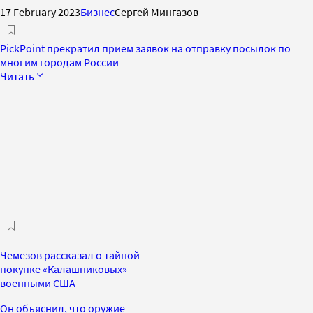
17 February 2023
Бизнес
Сергей Мингазов
PickPoint прекратил прием заявок на отправку посылок по
многим городам России
Читать
Чемезов рассказал о тайной
покупке «Калашниковых»
военными США
Он объяснил, что оружие