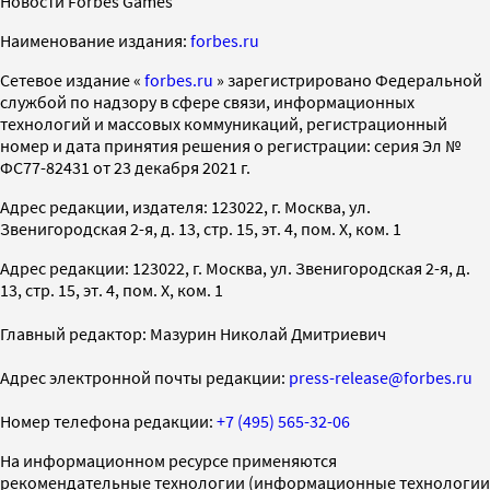
Новости Forbes Games
Наименование издания:
forbes.ru
Cетевое издание «
forbes.ru
» зарегистрировано Федеральной
службой по надзору в сфере связи, информационных
технологий и массовых коммуникаций, регистрационный
номер и дата принятия решения о регистрации: серия Эл №
ФС77-82431 от 23 декабря 2021 г.
Адрес редакции, издателя: 123022, г. Москва, ул.
Звенигородская 2-я, д. 13, стр. 15, эт. 4, пом. X, ком. 1
Адрес редакции: 123022, г. Москва, ул. Звенигородская 2-я, д.
13, стр. 15, эт. 4, пом. X, ком. 1
Главный редактор: Мазурин Николай Дмитриевич
Адрес электронной почты редакции:
press-release@forbes.ru
Номер телефона редакции:
+7 (495) 565-32-06
На информационном ресурсе применяются
рекомендательные технологии (информационные технологии