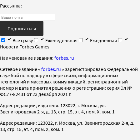
Рассылка:
Подписаться
Все сразу
Еженедельная
Ежедневная
Новости Forbes Games
Наименование издания:
forbes.ru
Cетевое издание «
forbes.ru
» зарегистрировано Федеральной
службой по надзору в сфере связи, информационных
технологий и массовых коммуникаций, регистрационный
номер и дата принятия решения о регистрации: серия Эл №
ФС77-82431 от 23 декабря 2021 г.
Адрес редакции, издателя: 123022, г. Москва, ул.
Звенигородская 2-я, д. 13, стр. 15, эт. 4, пом. X, ком. 1
Адрес редакции: 123022, г. Москва, ул. Звенигородская 2-я, д.
13, стр. 15, эт. 4, пом. X, ком. 1