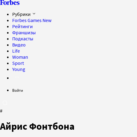
Рубрики
Forbes Games
New
Рейтинги
Франшизы
Подкасты
Видео
Life
Woman
Sport
Young
Войти
#
Айрис Фонтбона