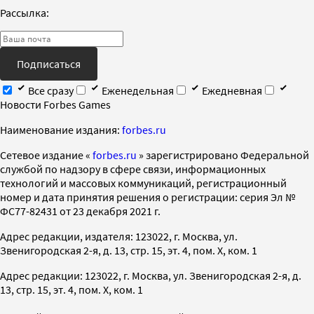
Рассылка:
Подписаться
Все сразу
Еженедельная
Ежедневная
Новости Forbes Games
Наименование издания:
forbes.ru
Cетевое издание «
forbes.ru
» зарегистрировано Федеральной
службой по надзору в сфере связи, информационных
технологий и массовых коммуникаций, регистрационный
номер и дата принятия решения о регистрации: серия Эл №
ФС77-82431 от 23 декабря 2021 г.
Адрес редакции, издателя: 123022, г. Москва, ул.
Звенигородская 2-я, д. 13, стр. 15, эт. 4, пом. X, ком. 1
Адрес редакции: 123022, г. Москва, ул. Звенигородская 2-я, д.
13, стр. 15, эт. 4, пом. X, ком. 1