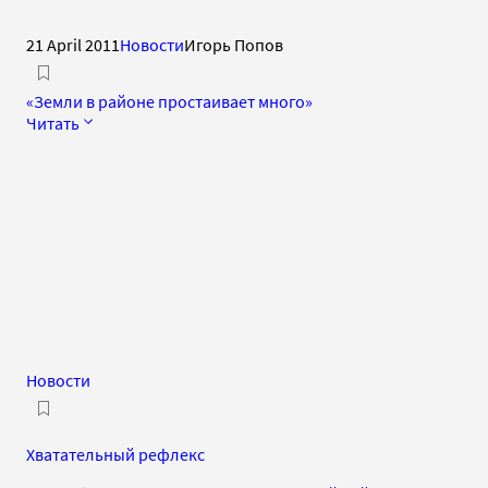
21 April 2011
Новости
Игорь Попов
«Земли в районе простаивает много»
Читать
Новости
Хватательный рефлекс