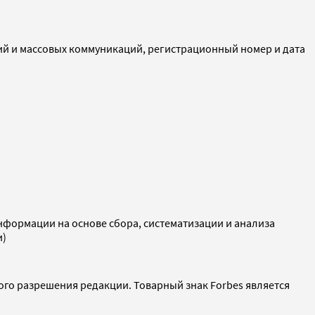
ий и массовых коммуникаций, регистрационный номер и дата
ормации на основе сбора, систематизации и анализа
и)
ого разрешения редакции. Товарный знак Forbes является