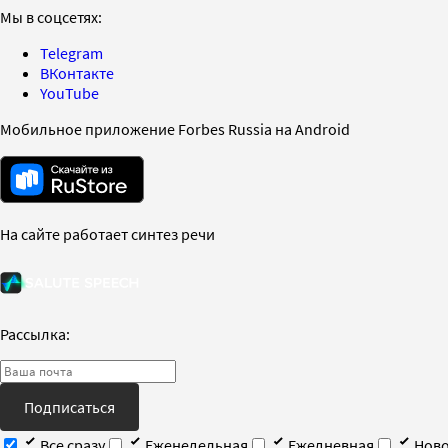
Мы в соцсетях:
Telegram
ВКонтакте
YouTube
Мобильное приложение Forbes Russia на Android
На сайте работает синтез речи
Рассылка:
Подписаться
Все сразу
Еженедельная
Ежедневная
Ново