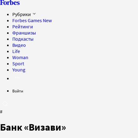
Рубрики
Forbes Games
New
Рейтинги
Франшизы
Подкасты
Видео
Life
Woman
Sport
Young
Войти
#
Банк «Визави»