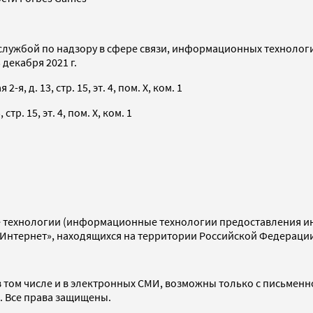
службой по надзору в сфере связи, информационных технолог
декабря 2021 г.
я, д. 13, стр. 15, эт. 4, пом. X, ком. 1
тр. 15, эт. 4, пом. X, ком. 1
технологии (информационные технологии предоставления инф
«Интернет», находящихся на территории Российской Федераци
 том числе и в электронных СМИ, возможны только с письменн
d. Все права защищены.