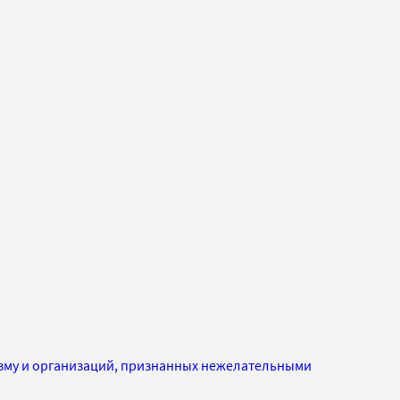
изму и организаций, признанных нежелательными