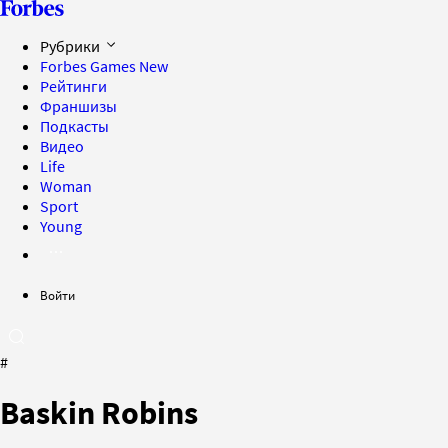
Рубрики
Forbes Games
New
Рейтинги
Франшизы
Подкасты
Видео
Life
Woman
Sport
Young
Войти
#
Baskin Robins