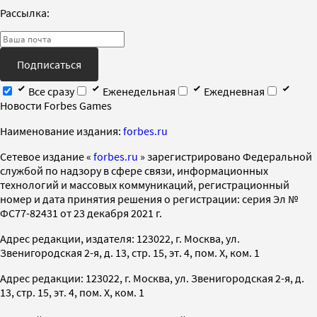
Рассылка:
Подписаться
Все сразу
Еженедельная
Ежедневная
Новости Forbes Games
Наименование издания:
forbes.ru
Cетевое издание «
forbes.ru
» зарегистрировано Федеральной
службой по надзору в сфере связи, информационных
технологий и массовых коммуникаций, регистрационный
номер и дата принятия решения о регистрации: серия Эл №
ФС77-82431 от 23 декабря 2021 г.
Адрес редакции, издателя: 123022, г. Москва, ул.
Звенигородская 2-я, д. 13, стр. 15, эт. 4, пом. X, ком. 1
Адрес редакции: 123022, г. Москва, ул. Звенигородская 2-я, д.
13, стр. 15, эт. 4, пом. X, ком. 1