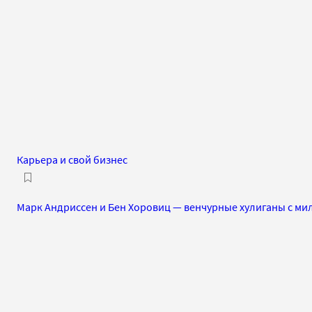
Карьера и свой бизнес
Марк Андриссен и Бен Хоровиц — венчурные хулиганы с м