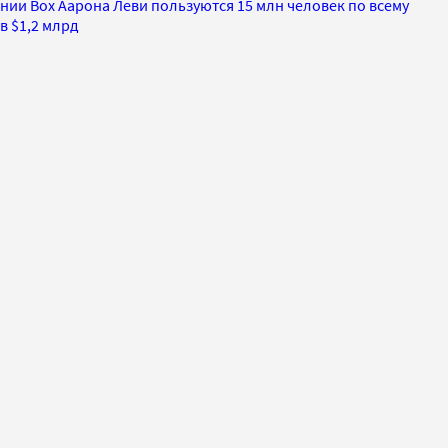
и Box Аарона Леви пользуются 15 млн человек по всему
в $1,2 млрд