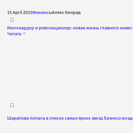
15 April 2019
Финансы
Алекс Конрад
Миллиардер и революционер: новая жизнь главного инве
Читать
Шарапова попала в список самых ярких звезд бизнеса млад