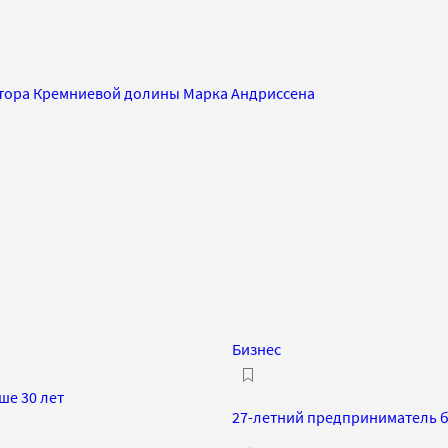
стора Кремниевой долины Марка Андриссена
Бизнес
ше 30 лет
27-летний предприниматель бр