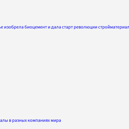
ье изобрела биоцемент и дала старт революции стройматериа
алы в разных компаниях мира