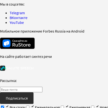
Мы в соцсетях:
Telegram
ВКонтакте
YouTube
Мобильное приложение Forbes Russia на Android
На сайте работает синтез речи
Рассылка:
Подписаться
Все сразу
Еженедельная
Ежедневная
Ново