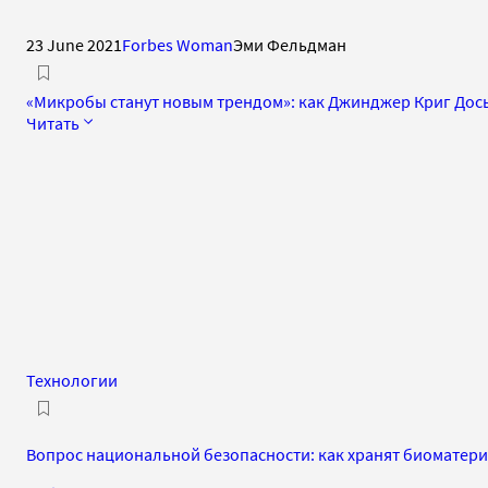
23 June 2021
Forbes Woman
Эми Фельдман
«Микробы станут новым трендом»: как Джинджер Криг Дос
Читать
Технологии
Вопрос национальной безопасности: как хранят биоматери