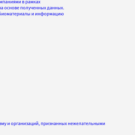
мпаниями в рамках
на основе полученных данных.
 биоматериалы и информацию
изму и организаций, признанных нежелательными