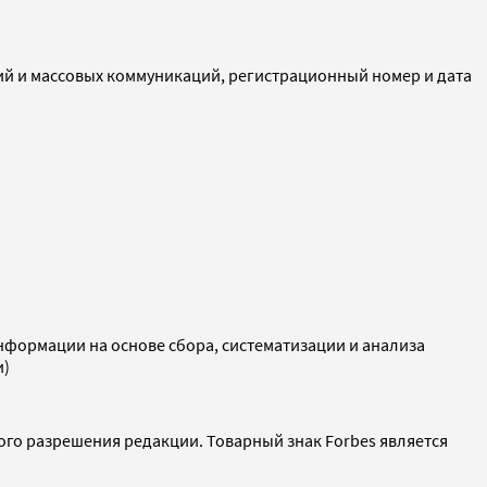
ий и массовых коммуникаций, регистрационный номер и дата
ормации на основе сбора, систематизации и анализа
и)
ого разрешения редакции. Товарный знак Forbes является