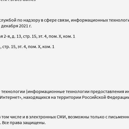
службой по надзору в сфере связи, информационных технолог
декабря 2021 г.
я, д. 13, стр. 15, эт. 4, пом. X, ком. 1
тр. 15, эт. 4, пом. X, ком. 1
технологии (информационные технологии предоставления инф
«Интернет», находящихся на территории Российской Федераци
 том числе и в электронных СМИ, возможны только с письменн
d. Все права защищены.